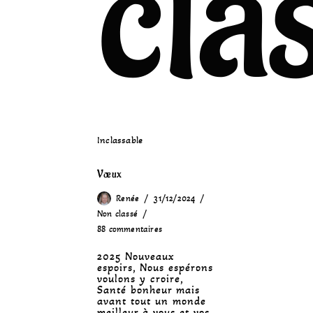
cla
Inclassable
Vœux
Renée
31/12/2024
Non classé
88 commentaires
2025 Nouveaux
espoirs, Nous espérons
voulons y croire,
Santé bonheur mais
avant tout un monde
meilleur à vous et vos