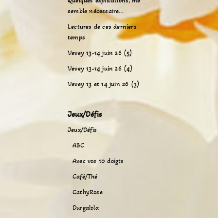
Quelques explications, me
semble nécessaire…
Lectures de ces derniers
temps
Vevey 13-14 juin 26 (5)
Vevey 13-14 juin 26 (4)
Vevey 13 et 14 juin 26 (3)
Jeux/Défis
Jeux/Défis
ABC
Avec vos 10 doigts
Café/Thé
CathyRose
Durgalola