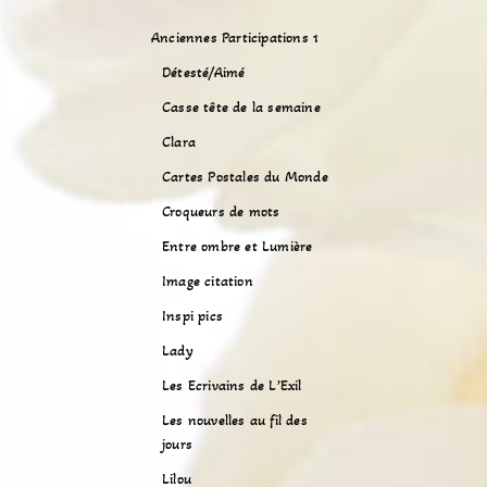
Anciennes Participations 1
Détesté/Aimé
Casse tête de la semaine
Clara
Cartes Postales du Monde
Croqueurs de mots
Entre ombre et Lumière
Image citation
Inspi pics
Lady
Les Ecrivains de L’Exil
Les nouvelles au fil des
jours
Lilou