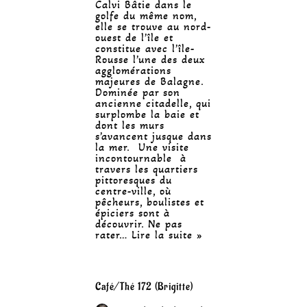
Calvi Bâtie dans le
golfe du même nom,
elle se trouve au nord-
ouest de l’île et
constitue avec l’île-
Rousse l’une des deux
agglomérations
majeures de Balagne.
Dominée par son
ancienne citadelle, qui
surplombe la baie et
dont les murs
s’avancent jusque dans
la mer. Une visite
incontournable à
travers les quartiers
pittoresques du
centre-ville, où
pêcheurs, boulistes et
épiciers sont à
découvrir. Ne pas
rater…
Lire la suite »
Café/Thé 172 (Brigitte)