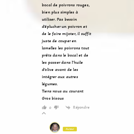
bocal de poivrons rouges,
bien plus simples à
utiliser. Pas besoin
d’éplucher un poivron et
de le faire mijoter, il suffit
juste de couper en
lamelles les poivrons tout
prêts dans le bocal et de
les passer dans l’huile
d’olive avant de les
intégrer aux autres
légumes.
Tiens nous au courant
Gros bisous
Répondre
0
Auteur