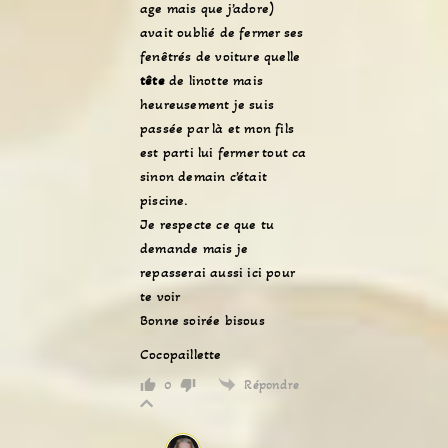
age mais que j’adore)
avait oublié de fermer ses
fenêtrés de voiture quelle
tête
de linotte mais
heureusement je suis
passée par là et mon fils
est parti lui fermer tout ca
sinon demain c’était
piscine.
Je respecte ce que tu
demande mais je
repasserai aussi ici pour
te voir
Bonne soirée bisous
Cocopaillette
Répondre
0