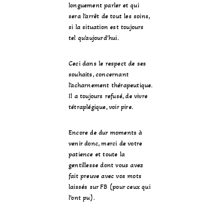
longuement parler et qui
sera l’arrêt de tout les soins,
si la situation est toujours
tel qu’aujourd’hui.
Ceci dans le respect de ses
souhaits, concernant
l’acharnement thérapeutique.
Il a toujours refusé, de vivre
tétraplégique, voir pire.
Encore de dur moments à
venir donc, merci de votre
patience et toute la
gentillesse dont vous avez
fait preuve avec vos mots
laissés sur FB (pour ceux qui
l’ont pu).