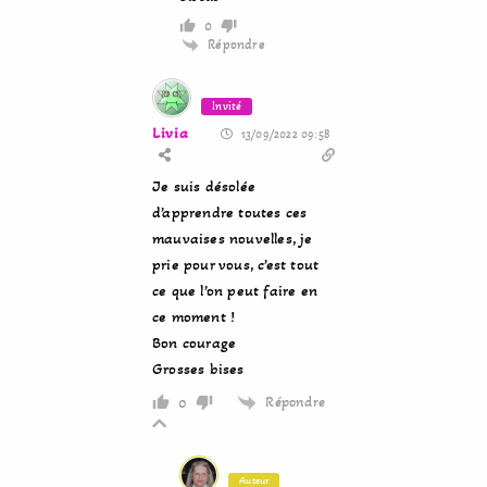
0
Répondre
Invité
Livia
13/09/2022 09:58
Je suis désolée
d’apprendre toutes ces
mauvaises nouvelles, je
prie pour vous, c’est tout
ce que l’on peut faire en
ce moment !
Bon courage
Grosses bises
Répondre
0
Auteur