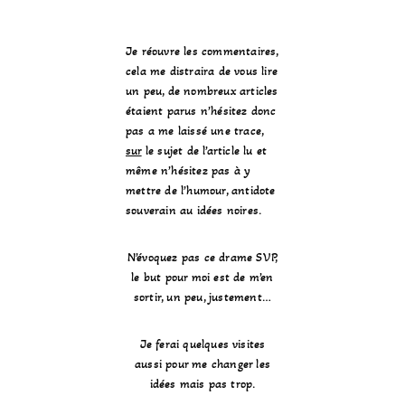
Je réouvre les commentaires,
cela me distraira de vous lire
un peu, de nombreux articles
étaient parus n’hésitez donc
pas a me laissé une trace,
sur
le sujet de l’article lu et
même n’hésitez pas à y
mettre de l’humour, antidote
souverain au idées noires.
N’évoquez pas ce drame SVP,
le but pour moi est de m’en
sortir, un peu, justement…
Je ferai quelques visites
aussi pour me changer les
idées mais pas trop.