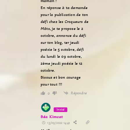
maman !
En réponse à ta demande
pour la publication de ton
défi chez les Croqueurs de
Môts, je te propose le 2
octobre, annonce du défi
sur ton blog, 1er jeudi
poésie le 5 octobre, défi
du lundi le 09 octobre,
2ème jeudi poésie le 12
octobre.
Bisous et bon courage
pour tout !!!
Répondre
0
Invité
Béa Kimcat
13/09/2022 14:42