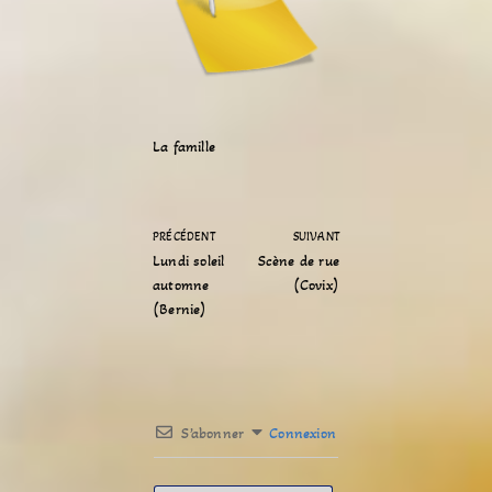
La famille
PRÉCÉDENT
SUIVANT
Lundi soleil
Scène de rue
automne
(Covix)
(Bernie)
S’abonner
Connexion