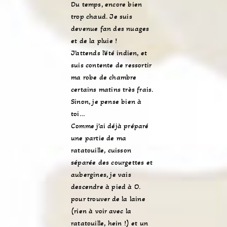
Du temps, encore bien
trop chaud. Je suis
devenue fan des nuages
et de la pluie !
J’attends l’été indien, et
suis contente de ressortir
ma robe de chambre
certains matins très frais.
Sinon, je pense bien à
toi…
Comme j’ai déjà préparé
une partie de ma
ratatouille, cuisson
séparée des courgettes et
aubergines, je vais
descendre à pied à O.
pour trouver de la laine
(rien à voir avec la
ratatouille, hein !) et un