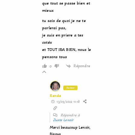
que tout se passe bien et
mieux
tu sais de quoi je ne te
parlerai pas,
je suis en priere a tes
cotés
et TOUT IRA BIEN, nous le
pensons tous
Répondre
0
Auteur
Renée
13/09/2022 11:18
Répondre à
Juste Lenoir
Merci beaucoup Lenoir,
Bisous