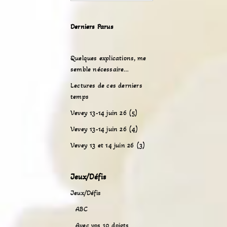
Derniers Parus
Quelques explications, me
semble nécessaire…
Lectures de ces derniers
temps
Vevey 13-14 juin 26 (5)
Vevey 13-14 juin 26 (4)
Vevey 13 et 14 juin 26 (3)
Jeux/Défis
Jeux/Défis
ABC
Avec vos 10 doigts