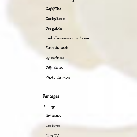
Café/Thé
CathyRose
Durgalola
Embellissons-nous la vie
Fleur du mois
LylouAnne
Défi du 20
Photo du mois
Partages
Partage
Animaux
Lectures
Film TV