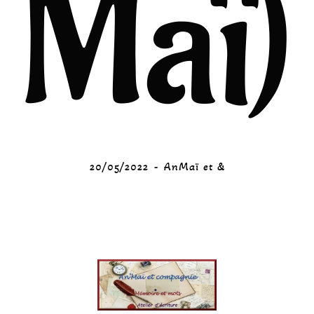
Maï)
20/05/2022
AnMaï et &