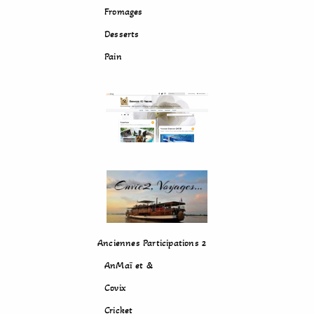
Fromages
Desserts
Pain
Anciennes Participations 2
AnMaï et &
Covix
Cricket