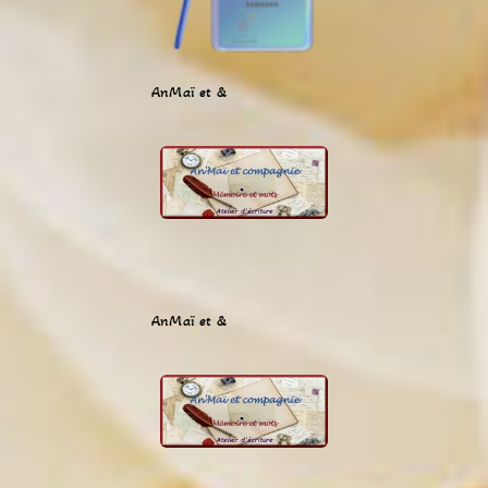
AnMaï et &
AnMaï et &