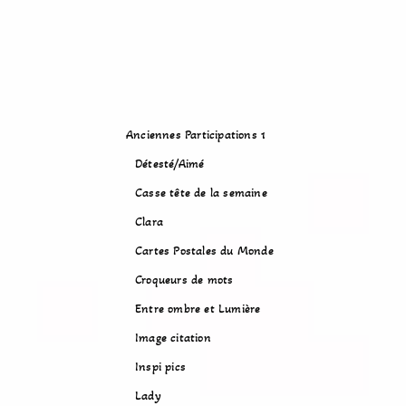
Anciennes Participations 1
Détesté/Aimé
Casse tête de la semaine
Clara
Cartes Postales du Monde
Croqueurs de mots
Entre ombre et Lumière
Image citation
Inspi pics
Lady