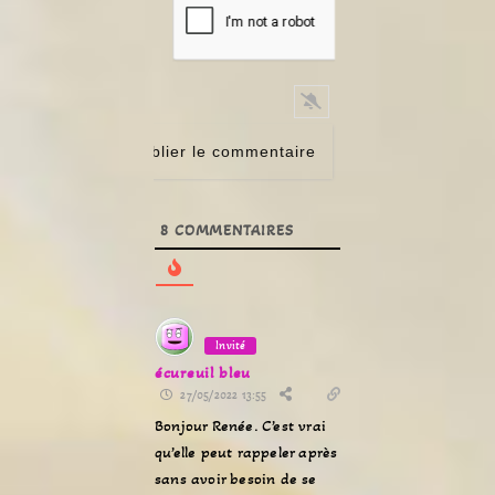
8
COMMENTAIRES
Invité
écureuil bleu
27/05/2022 13:55
Bonjour Renée. C’est vrai
qu’elle peut rappeler après
sans avoir besoin de se