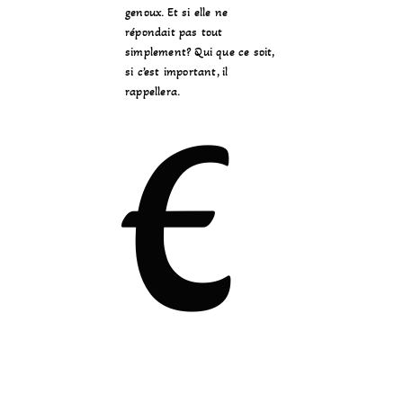
genoux. Et si elle ne
répondait pas tout
simplement? Qui que ce soit,
si c’est important, il
rappellera.
E