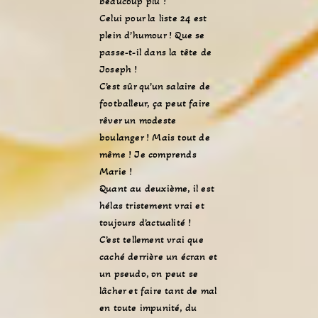
beaucoup plu !
Celui pour la liste 24 est
plein d’humour ! Que se
passe-t-il dans la tête de
Joseph !
C’est sûr qu’un salaire de
footballeur, ça peut faire
rêver un modeste
boulanger ! Mais tout de
même ! Je comprends
Marie !
Quant au deuxième, il est
hélas tristement vrai et
toujours d’actualité !
C’est tellement vrai que
caché derrière un écran et
un pseudo, on peut se
lâcher et faire tant de mal
en toute impunité, du