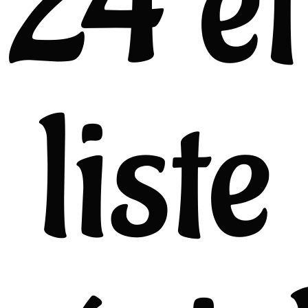
24 et
liste