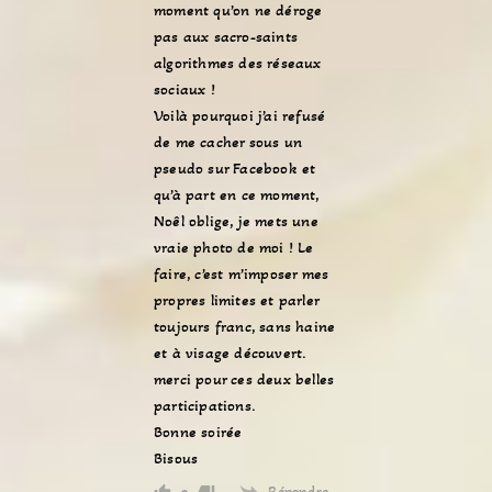
moment qu’on ne déroge
pas aux sacro-saints
algorithmes des réseaux
sociaux !
Voilà pourquoi j’ai refusé
de me cacher sous un
pseudo sur Facebook et
qu’à part en ce moment,
Noêl oblige, je mets une
vraie photo de moi ! Le
faire, c’est m’imposer mes
propres limites et parler
toujours franc, sans haine
et à visage découvert.
merci pour ces deux belles
participations.
Bonne soirée
Bisous
Répondre