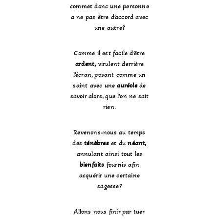
commet donc une personne
a ne pas être d’accord avec
une autre?
Comme il est facile d’être
ardent,
virulent derrière
l’écran, posant comme un
saint avec une
auréole
de
savoir alors, que l’on ne sait
rien.
Revenons-nous au temps
des
ténèbres
et du
néant,
annulant ainsi tout les
bienfaits
fournis afin
acquérir une certaine
sagesse?
Allons nous finir par tuer