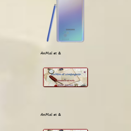
AnMaï et &
AnMaï et &