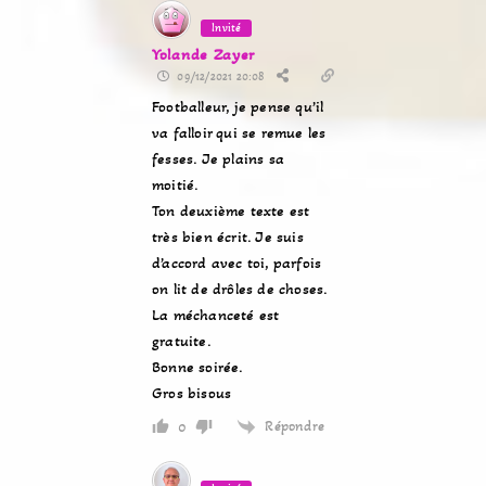
Invité
Yolande Zayer
09/12/2021 20:08
Footballeur, je pense qu’il
va falloir qui se remue les
fesses. Je plains sa
moitié.
Ton deuxième texte est
très bien écrit. Je suis
d’accord avec toi, parfois
on lit de drôles de choses.
La méchanceté est
gratuite.
Bonne soirée.
Gros bisous
Répondre
0