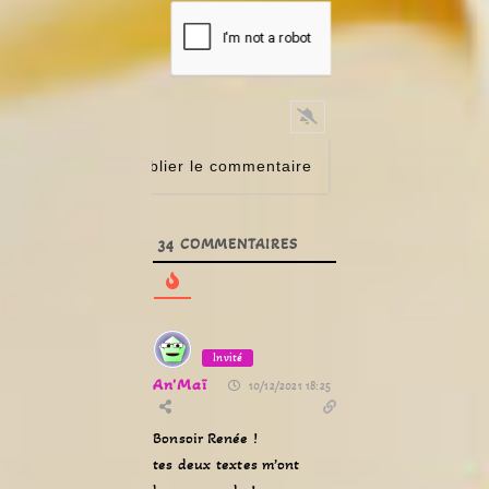
34
COMMENTAIRES
Invité
An'Maï
10/12/2021 18:25
Bonsoir Renée !
tes deux textes m’ont