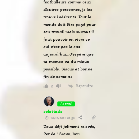
footballeurs comme ceux
d’autres personnes, je les
trouve indécents. Tout le
monde doit être payé pour
son travail mais surtout il
faut pouvoir en vivre ce
qui n’est pas le cas
aujourd’hui…J’espère que
ta maman va du mieux
possible. Bisous et bonne
fin de semaine
Répondre
0
Abonné
colettedc
10/12/2021 02:50
Deux défi joliment relevés,
Renée ! Bravo, bon