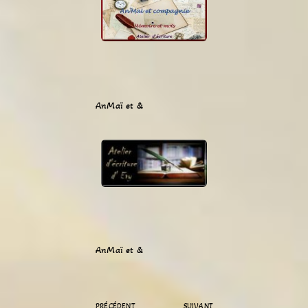
AnMaï et &
AnMaï et &
PRÉCÉDENT
SUIVANT