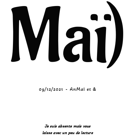
Maï)
09/12/2021
AnMaï et &
Je suis absente mais vous
laisse avec un peu de lecture