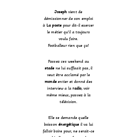
Joseph
vient de
démissionner de son emploi
à
La poste
pour dit-il exercer
le métier qu’il a toujours
voulu faire.
Footballeur rien que ça!
Passez ces weekend au
stade
ne lui suffisait pas, il
veut être acclamé par le
monde
entier et donné des
interview a la
radio
, voir
même mieux, passez à la
télévision.
Elle se demande quelle
boisson
énergétique
il va lui
falloir boire pour, ne serait-ce