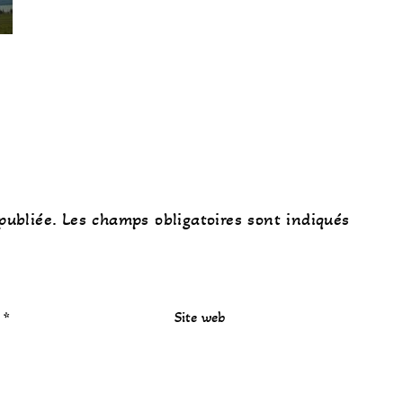
publiée.
Les champs obligatoires sont indiqués
l
*
Site web