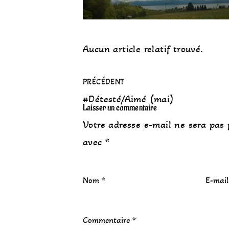
Aucun article relatif trouvé.
PRÉCÉDENT
#Détesté/Aimé (mai)
Laisser un commentaire
Votre adresse e-mail ne sera pas 
avec
*
Nom
*
E-mai
Commentaire
*