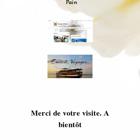
Pain
s
s
Merci de votre visite. A
bientôt