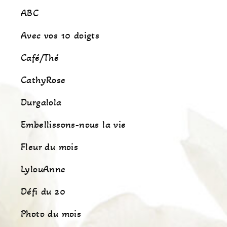
ABC
Avec vos 10 doigts
Café/Thé
CathyRose
Durgalola
Embellissons-nous la vie
Fleur du mois
LylouAnne
Défi du 20
Photo du mois