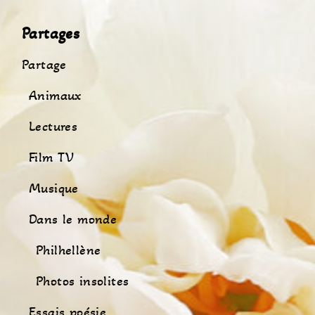
Partages
Partage
Animaux
Lectures
Film TV
Musique
Dans le monde
Philhellène
Photos insolites
Essais poésie