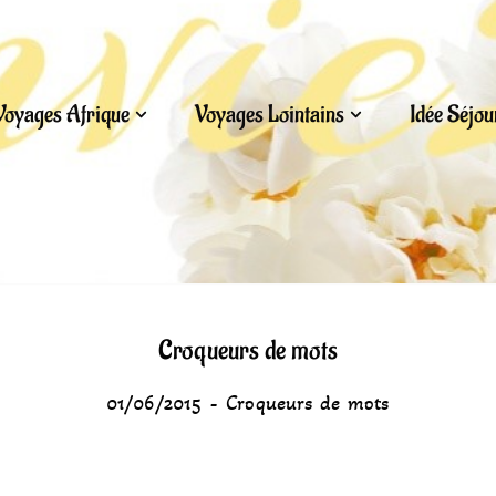
Voyages Afrique
Voyages Lointains
Idée Séjo
Croqueurs de mots
01/06/2015
Croqueurs de mots