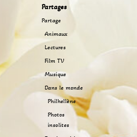
Partages
Partage
Animaux
Lectures
Film TV
Musique
Dans le monde
Philhellène
Photos
insolites