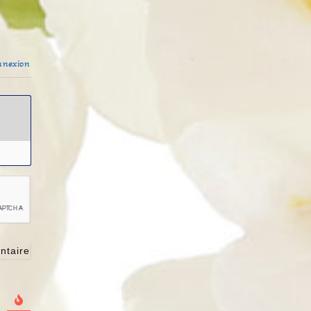
nexion