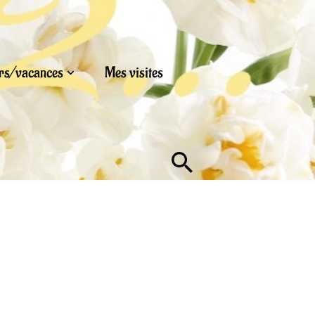
urs/vacances
Mes visites