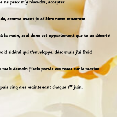
e ne peux m’y résoudre, accepter
e, comme avant je célèbre notre rencontre
à la main, seul dans cet appartement que tu as déserté
roid sidéral qui t’enveloppe, désormais j’ai froid
ée mais demain j’irais portés ces roses sur le marbre
er
uis cinq ans maintenant chaque 1
juin.