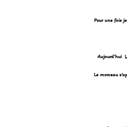
Pour une fois j
Aujourd’hui
L
Le morceau s’a