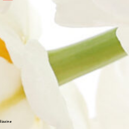
dizaine