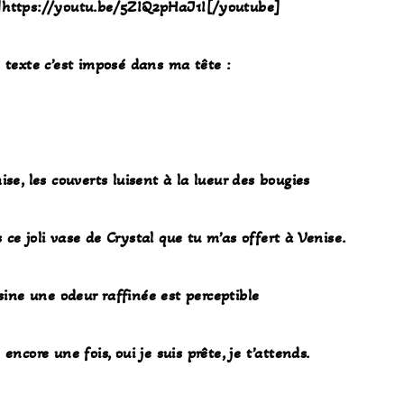
]https://youtu.be/5ZIQ2pHaJ1I[/youtube]
 texte c’est imposé dans ma tête :
ise, les couverts luisent à la lueur des bougies
 ce joli vase de Crystal que tu m’as offert à Venise.
sine une odeur raffinée est perceptible
encore une fois, oui je suis prête, je t’attends.