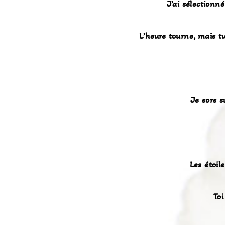
J’ai sélectionn
L’heure tourne, mais t
Je sors s
Les étoil
Toi