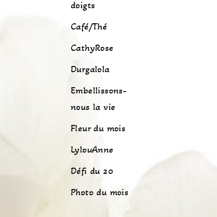
doigts
Café/Thé
CathyRose
Durgalola
Embellissons-
nous la vie
Fleur du mois
LylouAnne
Défi du 20
Photo du mois