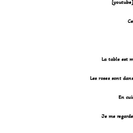
[youtube
Ce
La table est m
Les roses sont dans
En cui
Je me regarde 