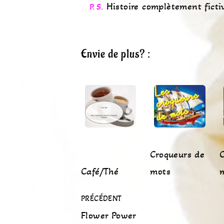
Histoire complètement ficti
P. S.
Envie de plus? :
Croqueurs de
C
Café/Thé
mots
PRÉCÉDENT
Flower Power