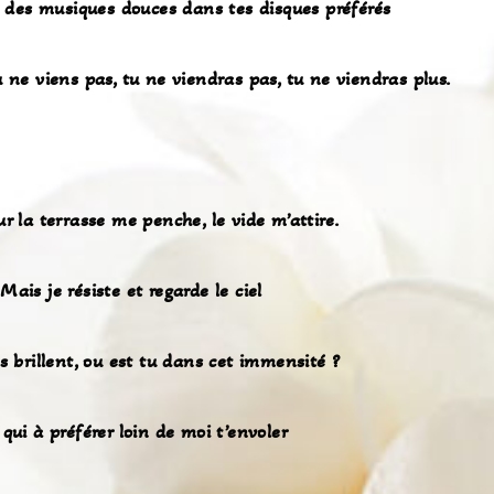
é des musiques douces dans tes disques préférés
u ne viens pas, tu ne viendras pas, tu ne viendras plus.
ur la terrasse me penche, le vide m’attire.
Mais je résiste et regarde le ciel
es brillent, ou est tu dans cet immensité ?
 qui à préférer loin de moi t’envoler