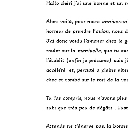
Hallo chéri j’ai une bonne et un 
Alors voilà, pour notre
anniversai
horreur de prendre l’
avion
, nous d
J’ai donc voulu l’amener chez le g
rouler sur la
manivelle
, que tu ava
l’établit (enfin je présume) puis 
accéléré et, percuté a pleine vite
choc et tombé sur le toit de la voi
Tu l’as compris, nous n’avons plus
subi que très peu de dégâts . Jus
Attends ne t’énerve pas, la bonne 