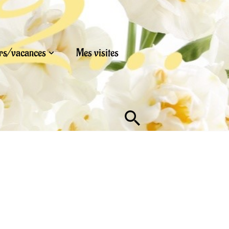
urs/vacances
Mes visites