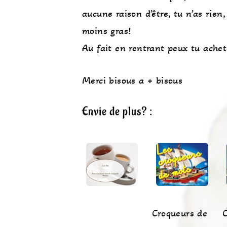
aucune raison d’être, tu n’as rie
moins gras!
Au fait en rentrant peux tu ache
Merci bisous a + bisous
Envie de plus? :
Croqueurs de
C