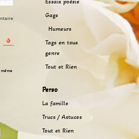
Essais poésie
Gags
Humeurs
Tags en tous
genre
Tout et Rien
de même
Perso
La famille
Trucs / Astuces
Tout et Rien