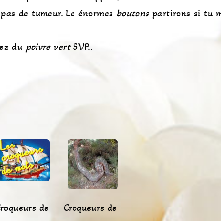
n, pas de tumeur. Le énormes
boutons
partirons si tu 
tez du
poivre
vert
SVP..
roqueurs de
Croqueurs de