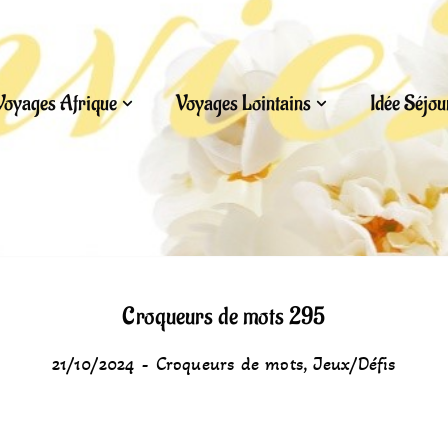
Voyages Afrique
Voyages Lointains
Idée Séjo
Croqueurs de mots 295
21/10/2024
Croqueurs de mots
,
Jeux/Défis