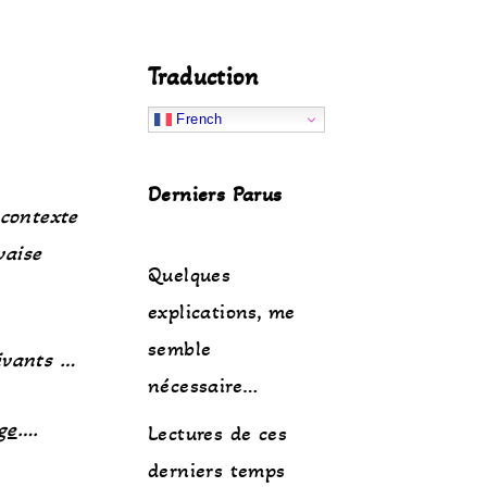
Traduction
French
Derniers Parus
contexte
vaise
Quelques
explications, me
semble
uivants …
nécessaire…
ge
….
Lectures de ces
derniers temps