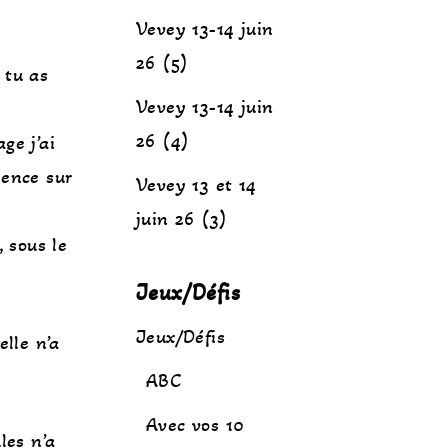
Vevey 13-14 juin
26 (5)
 tu as
Vevey 13-14 juin
26 (4)
ge j’ai
sence sur
Vevey 13 et 14
juin 26 (3)
, sous le
Jeux/Défis
Jeux/Défis
elle n’a
ABC
Avec vos 10
les n’a