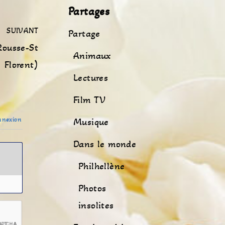
Partages
SUIVANT
Partage
Rousse-St
Animaux
Florent)
Lectures
Film TV
nexion
Musique
Dans le monde
Philhellène
Photos
insolites