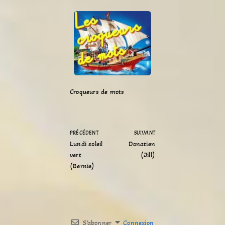
Croqueurs de mots
PRÉCÉDENT
SUIVANT
Lundi soleil
Donatien
vert
(Jill)
(Bernie)
S’abonner
Connexion