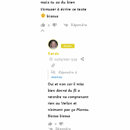
mais tu as du bien
t’amuser à écrire ce texte
bisous
Répondre
0
Auteur
Renée
22/09/2021 13:52
Répondre à
manou
Oui et non car il m’as
bien donné du fil a
retordre ne comprenant
rien au Verlan et
n’aimant pas ça Manou.
Bisous bisous
0
Répondre