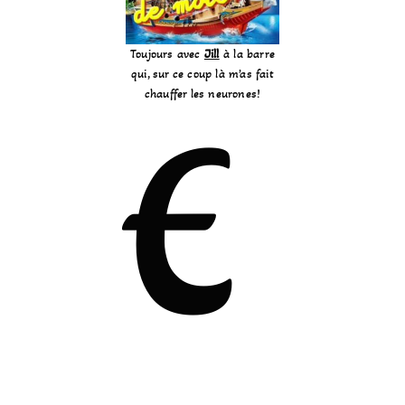
Toujours avec
Jill
à la barre
qui, sur ce coup là m’as fait
chauffer les neurones!
E