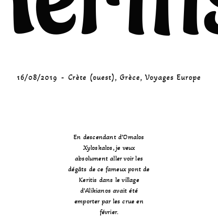
16/08/2019
Crète (ouest)
,
Grèce
,
Voyages Europe
En descendant d’Omalos
Xyloskalos, je veux
absolument aller voir les
dégâts de ce fameux pont de
Keritis dans le village
d’Alikianos avait été
emporter par les crue en
février.