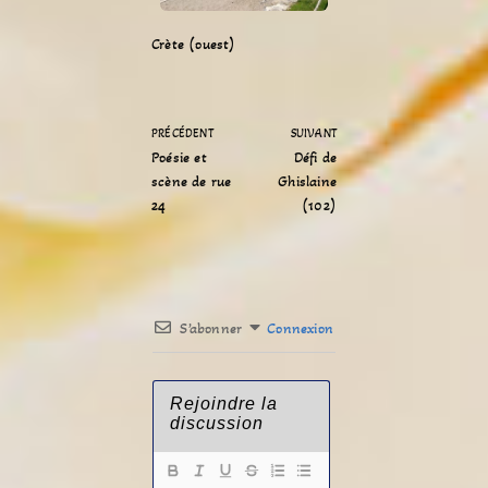
Crète (ouest)
PRÉCÉDENT
SUIVANT
Poésie et
Défi de
scène de rue
Ghislaine
24
(102)
S’abonner
Connexion