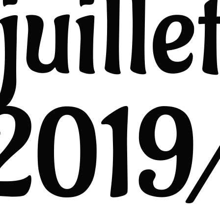
juille
2019