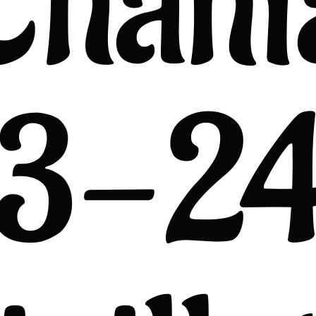
Chani
3-2