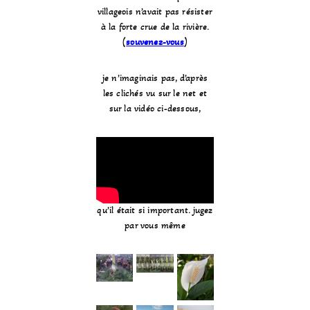
villageois n’avait pas résister
à la forte crue de la rivière.
(
souvenez-vous
)
je n’imaginais pas, d’après
les clichés vu sur le net et
sur la vidéo ci-dessous,
qu’il était si important. jugez
par vous même