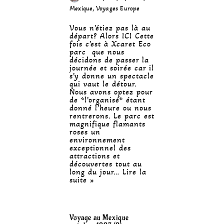
Mexique
,
Voyages Europe
Vous n’étiez pas là au
départ? Alors ICI Cette
fois c’est à Xcaret Eco
parc que nous
décidons de passer la
journée et soirée car il
s’y donne un spectacle
qui vaut le détour.
Nous avons optez pour
de *l’organisé* étant
donné l’heure ou nous
rentrerons. Le parc est
magnifique flamants
roses un
environnement
exceptionnel des
attractions et
découvertes tout au
long du jour…
Lire la
suite »
Voyage au Mexique