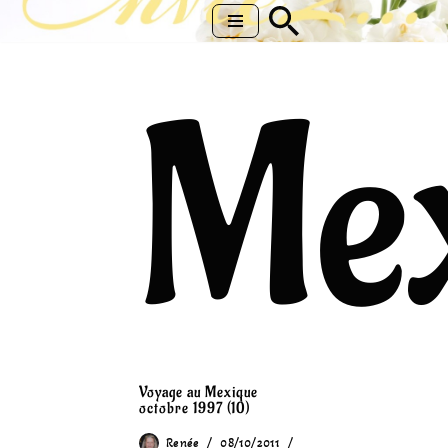
Aller
au
Me
contenu
Voyage au Mexique
octobre 1997 (10)
Renée
08/10/2011