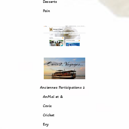
Desserts
Pain
Anciennes Participations 2
AnMaï et &
Covix
Cricket
Evy