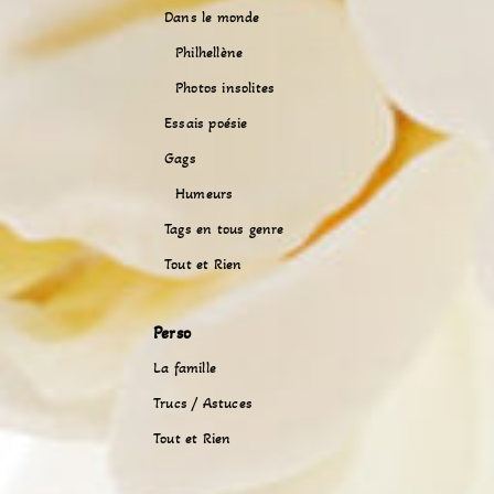
Dans le monde
Philhellène
Photos insolites
Essais poésie
Gags
Humeurs
Tags en tous genre
Tout et Rien
Perso
La famille
Trucs / Astuces
Tout et Rien