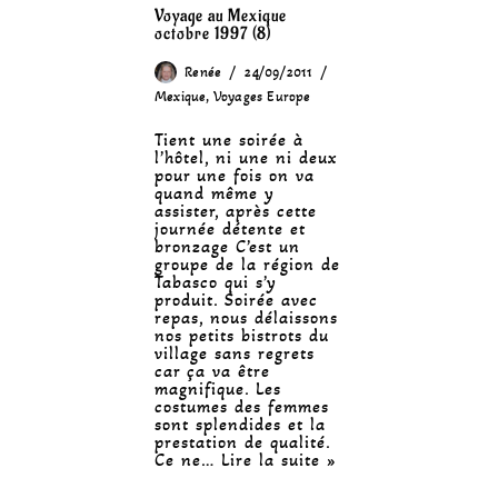
Voyage au Mexique
octobre 1997 (8)
Renée
24/09/2011
Mexique
,
Voyages Europe
Tient une soirée à
l’hôtel, ni une ni deux
pour une fois on va
quand même y
assister, après cette
journée détente et
bronzage C’est un
groupe de la région de
Tabasco qui s’y
produit. Soirée avec
repas, nous délaissons
nos petits bistrots du
village sans regrets
car ça va être
magnifique. Les
costumes des femmes
sont splendides et la
prestation de qualité.
Ce ne…
Lire la suite »