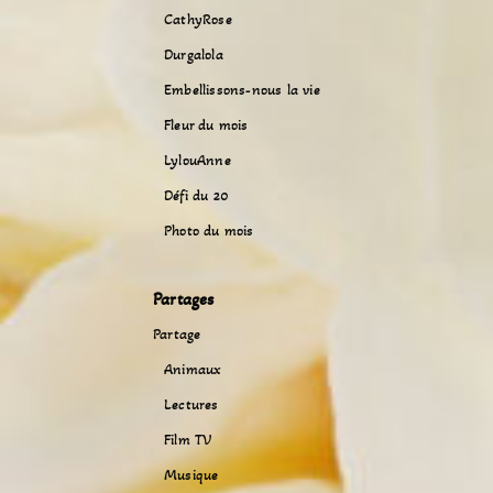
CathyRose
Durgalola
Embellissons-nous la vie
Fleur du mois
LylouAnne
Défi du 20
Photo du mois
Partages
Partage
Animaux
Lectures
Film TV
Musique