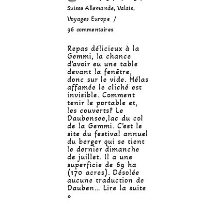
Suisse Allemande
,
Valais
,
Voyages Europe
96 commentaires
Repas délicieux à la
Gemmi, la chance
d’avoir eu une table
devant la fenêtre,
donc sur le vide. Hélas
affamée le cliché est
invisible. Comment
tenir le portable et,
les couverts? Le
Daubensee,lac du col
de la Gemmi. C’est le
site du festival annuel
du berger qui se tient
le dernier dimanche
de juillet. Il a une
superficie de 69 ha
(170 acres). Désolée
aucune traduction de
Dauben…
Lire la suite
»