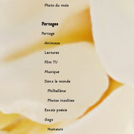
Photo du mois
Partages
Partage
Animaux
Lectures
Film TV
Musique
Dans le monde
Philhellène
Photos insolites
Essais poésie
Gags
Humeurs