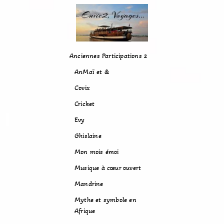
Anciennes Participations 2
AnMaï et &
Covix
Cricket
Evy
Ghislaine
Mon mois émoi
Musique à cœur ouvert
Mandrine
Mythe et symbole en
Afrique