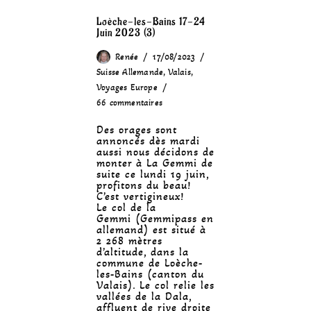
Loèche-les-Bains 17-24
Juin 2023 (3)
Renée
17/08/2023
Suisse Allemande
,
Valais
,
Voyages Europe
66 commentaires
Des orages sont
annoncés dès mardi
aussi nous décidons de
monter à La Gemmi de
suite ce lundi 19 juin,
profitons du beau!
C’est vertigineux!
Le col de la
Gemmi (Gemmipass en
allemand) est situé à
2 268 mètres
d’altitude, dans la
commune de Loèche-
les-Bains (canton du
Valais). Le col relie les
vallées de la Dala,
affluent de rive droite