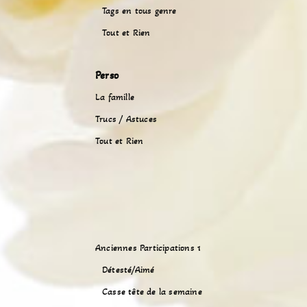
Tags en tous genre
Tout et Rien
Perso
La famille
Trucs / Astuces
Tout et Rien
Anciennes Participations 1
Détesté/Aimé
Casse tête de la semaine