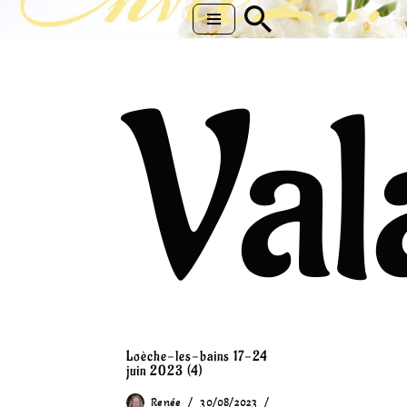
Aller
au
Val
contenu
Loèche-les-bains 17-24
juin 2023 (4)
Renée
30/08/2023