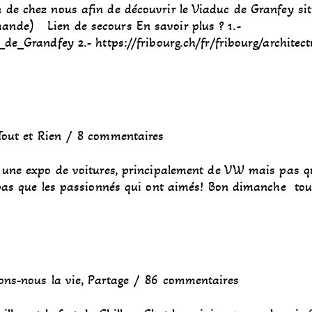
 de chez nous afin de découvrir le Viaduc de Granfey sit
ande) Lien de secours En savoir plus ? 1.-
_de_Grandfey 2.- https://fribourg.ch/fr/fribourg/architect
Tout et Rien
8 commentaires
de une expo de voitures, principalement de VW mais pas
 pas que les passionnés qui ont aimés! Bon dimanche tous
ons-nous la vie
,
Partage
86 commentaires