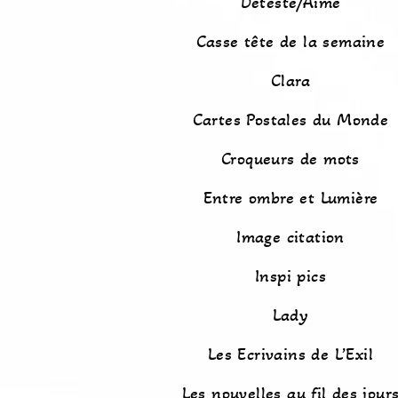
Détesté/Aimé
Casse tête de la semaine
Clara
Cartes Postales du Monde
Croqueurs de mots
Entre ombre et Lumière
Image citation
Inspi pics
Lady
Les Ecrivains de L’Exil
Les nouvelles au fil des jour