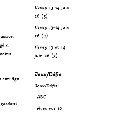
Vevey 13-14 juin
26 (5)
Vevey 13-14 juin
26 (4)
duction
igé a
Vevey 13 et 14
 moins
juin 26 (3)
Jeux/Défis
de son âge
Jeux/Défis
ABC
egardant
Avec vos 10