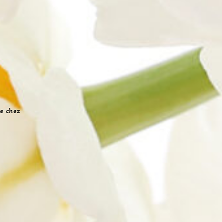
ée chez