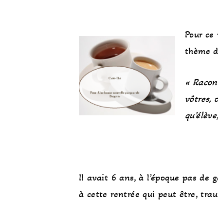
Pour ce
thème de
« Racon
vôtres, 
qu’élève
Il avait 6 ans, à l’époque pas de 
à cette rentrée qui peut être, tra