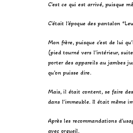
C’est ce qui est arrivé, puisque m
C’était l’époque des pantalon *Le
Mon frère, puisque c’est de lui qu
(pied tourné vers l’intérieur, sui
porter des appareils au jambes jus
qu’on puisse dire.
Mais, il était content, se faire d
dans l’immeuble. Il était même im
Après les recommandations d’usage
avec orgueil.