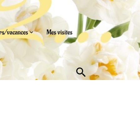
urs/vacances
Mes visites