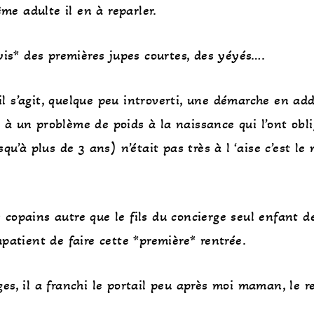
ême adulte il en à reparler.
wis* des premières jupes courtes, des yéyés….
’il s’agit, quelque peu introverti, une démarche en ad
te à un problème de poids à la naissance qui l’ont obl
qu’à plus de 3 ans) n’était pas très à l ‘aise c’est le
es copains autre que le fils du concierge seul enfant 
patient de faire cette *première* rentrée.
s, il a franchi le portail peu après moi maman, le r