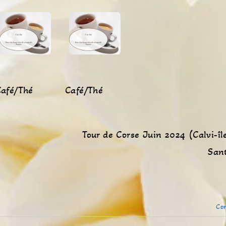
Café/Thé
Café/Thé
Tour de Corse Juin 2024 (Calvi-îl
San
Con