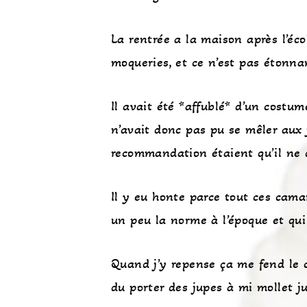
La rentrée a la maison après l’écol
moqueries, et ce n’est pas étonna
Il avait été *affublé* d’un costu
n’avait donc pas pu se mêler aux 
recommandation étaient qu’il ne de
Il y eu honte parce tout ces camar
un peu la norme à l’époque et qui 
Quand j’y repense ça me fend le co
du porter des jupes à mi mollet ju