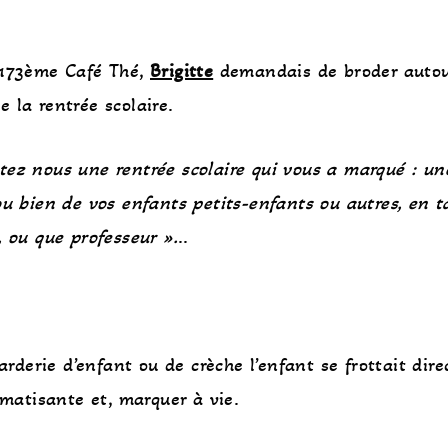
 173ème Café Thé,
Brigitte
demandais de broder autou
 la rentrée scolaire.
tez nous une rentrée scolaire qui vous a marqué : un
ou bien de vos enfants petits-enfants ou autres, en t
, ou que professeur ».
..
garderie d’enfant ou de crèche l’enfant se frottait dir
umatisante et, marquer à vie.