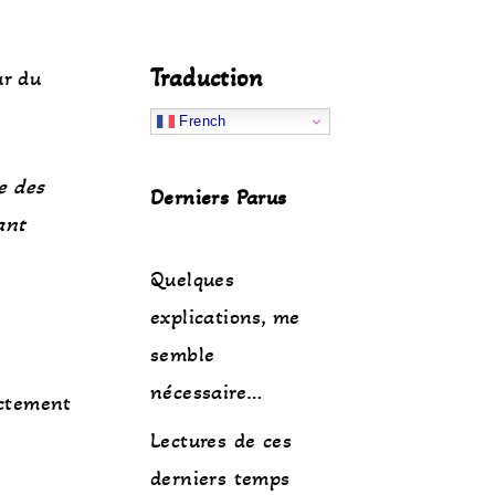
Traduction
r du
French
e des
Derniers Parus
ant
Quelques
explications, me
semble
nécessaire…
ectement
Lectures de ces
derniers temps