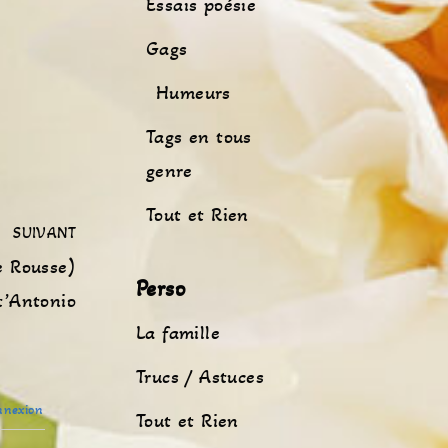
Essais poésie
Gags
Humeurs
Tags en tous
genre
Tout et Rien
SUIVANT
e Rousse)
Perso
t’Antonio
La famille
Trucs / Astuces
nexion
Tout et Rien