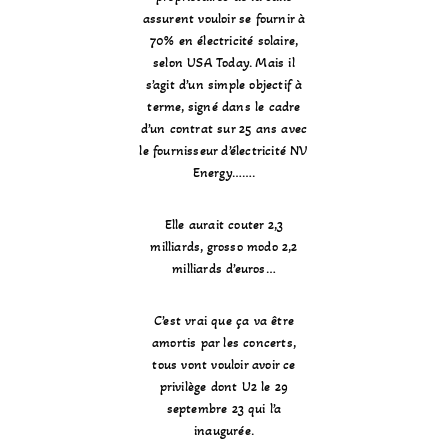
assurent vouloir se fournir à
70% en électricité solaire,
selon
USA Today
. Mais il
s’agit d’un simple objectif à
terme, signé dans le cadre
d’un contrat sur 25 ans avec
le fournisseur d’électricité NV
Energy…….
Elle aurait couter 2,3
milliards, grosso modo 2,2
milliards d’euros…
C’est vrai que ça va être
amortis par les concerts,
tous vont vouloir avoir ce
privilège dont U2 le 29
septembre 23 qui l’a
inaugurée.