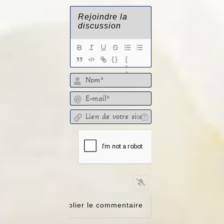
{}
[
+
]
E-mail*
Lien de votre site