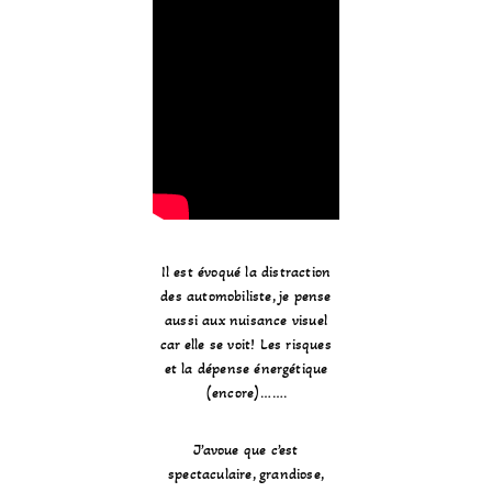
Il est évoqué la distraction
des automobiliste, je pense
aussi aux nuisance visuel
car elle se voit! Les risques
et la dépense énergétique
(encore)…….
J’avoue que c’est
spectaculaire, grandiose,