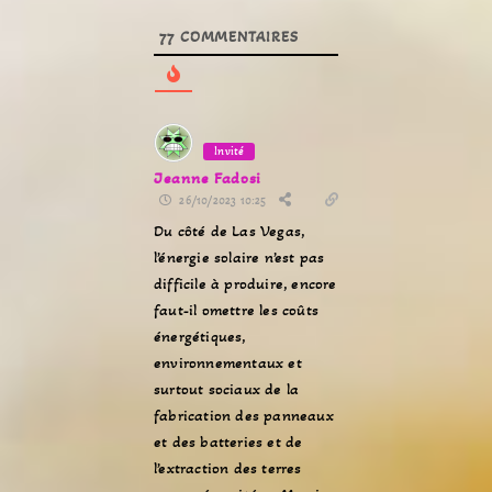
77
COMMENTAIRES
Invité
Jeanne Fadosi
26/10/2023 10:25
Du côté de Las Vegas,
l’énergie solaire n’est pas
difficile à produire, encore
faut-il omettre les coûts
énergétiques,
environnementaux et
surtout sociaux de la
fabrication des panneaux
et des batteries et de
l’extraction des terres