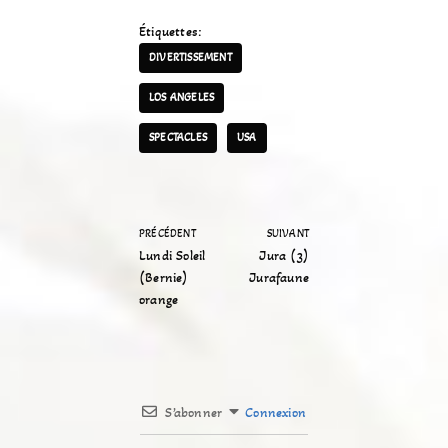
Étiquettes:
DIVERTISSEMENT
LOS ANGELES
SPECTACLES
USA
PRÉCÉDENT
SUIVANT
Lundi Soleil
Jura (3)
(Bernie)
Jurafaune
orange
S’abonner
Connexion