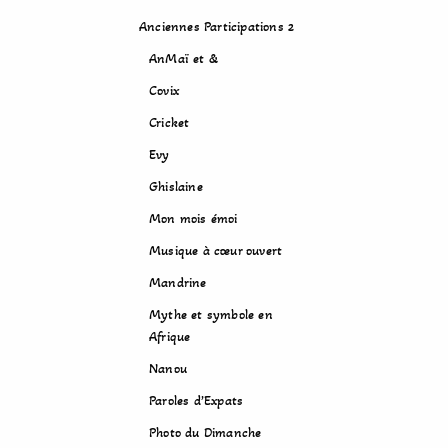
Anciennes Participations 2
AnMaï et &
Covix
Cricket
Evy
Ghislaine
Mon mois émoi
Musique à cœur ouvert
Mandrine
Mythe et symbole en
Afrique
Nanou
Paroles d’Expats
Photo du Dimanche