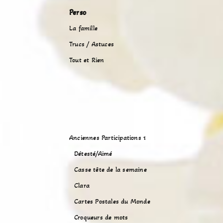
Perso
La famille
Trucs / Astuces
Tout et Rien
Anciennes Participations 1
Détesté/Aimé
Casse tête de la semaine
Clara
Cartes Postales du Monde
Croqueurs de mots