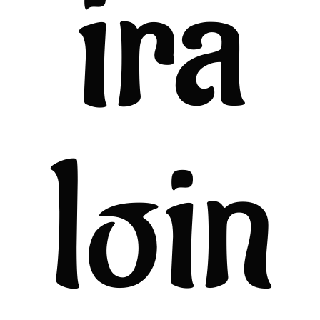
ira
loin