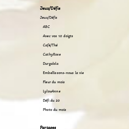
Jeux/Défis
Jeux/Défis
ABC
Avec vos 10 doigts
Café/Thé
CathyRose
Durgalola
Embellissons-nous la vie
Fleur du mois
LylouAnne
Défi du 20
Photo du mois
Partages