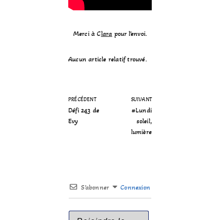
Merci à C
lara
pour l’envoi.
Aucun article relatif trouvé.
PRÉCÉDENT
SUIVANT
Défi 243 de
#Lundi
Evy
soleil,
lumière
S’abonner
Connexion