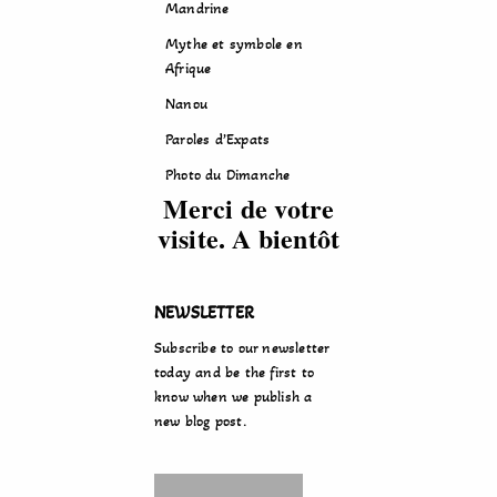
Mandrine
Mythe et symbole en
Afrique
Nanou
Paroles d’Expats
Photo du Dimanche
Merci de votre
visite. A bientôt
NEWSLETTER
Subscribe to our newsletter
today and be the first to
know when we publish a
new blog post.