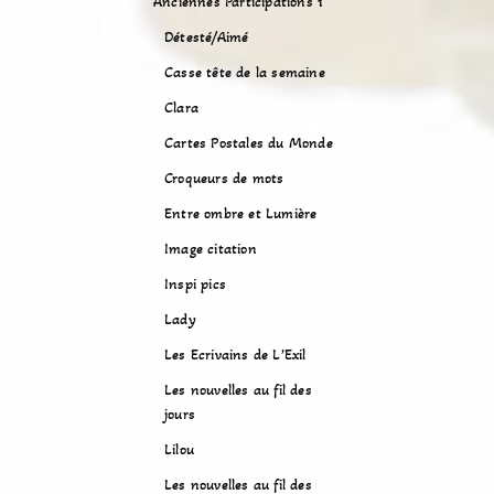
Anciennes Participations 1
Détesté/Aimé
Casse tête de la semaine
Clara
Cartes Postales du Monde
Croqueurs de mots
Entre ombre et Lumière
Image citation
Inspi pics
Lady
Les Ecrivains de L’Exil
Les nouvelles au fil des
jours
Lilou
Les nouvelles au fil des