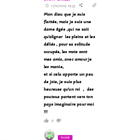
11/12/2009 05:35
Mon dieu que je suis
flattée, mais je suis une
dame âgée ,qui ne sait
qu’aligner les pleins et les
déliés , pour sa solitude
occupée, les mots sont
mes amis, avec amour je
les manie,
et si cela apporte un peu
de joie, je suis plus
heureuse qu’un roi , des
poutous partent vers ton
pays imaginaire pour moi
!!!
0
Invité