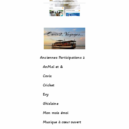
Anciennes Participations 2
AnMaï et &
Covix
Cricket
Evy
Ghislaine
Mon mois émoi
Musique à cœur ouvert