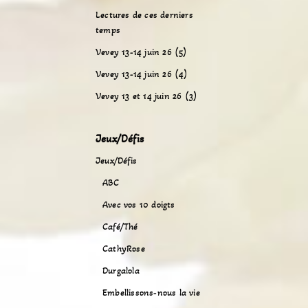
Lectures de ces derniers
temps
Vevey 13-14 juin 26 (5)
Vevey 13-14 juin 26 (4)
Vevey 13 et 14 juin 26 (3)
Jeux/Défis
Jeux/Défis
ABC
Avec vos 10 doigts
Café/Thé
CathyRose
Durgalola
Embellissons-nous la vie