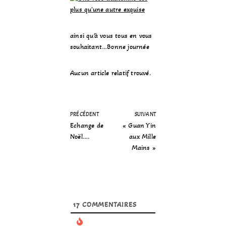
ainsi qu’à vous tous en vous
souhaitant…Bonne journée
Aucun article relatif trouvé.
PRÉCÉDENT
SUIVANT
Echange de
« Guan Yin
Noël….
aux Mille
Mains »
17
COMMENTAIRES