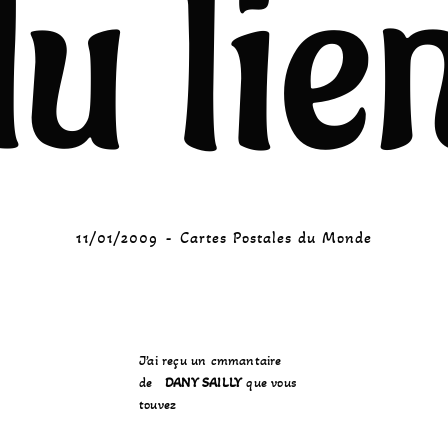
u lie
11/01/2009
Cartes Postales du Monde
J’ai reçu un cmmantaire
de
DANY SAILLY
que vous
touvez