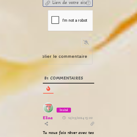
81
COMMENTAIRES
Invité
Elisa
12/09/2024 15:00
Tu nous fais rêver avec tes