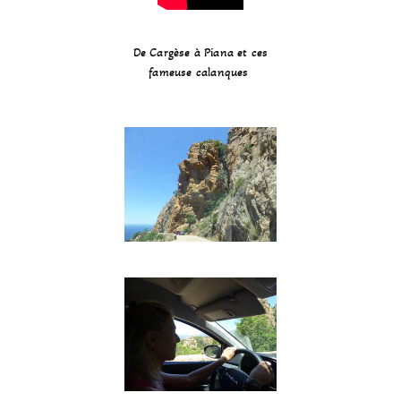
De Cargèse à Piana et ces
fameuse calanques