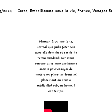
9/2024
Corse
,
Embellissons-nous la vie
,
France
,
Voyages E
Maman à 90 ans le 12,
normal que j’aille fêter cela
avec elle demain et serais de
retour vendredi soir. Nous
verrons aussi une assistante
sociale pour essayer de
mettre en place un éventuel
placement en studio
médicalisé voir, en home, il
est temps.