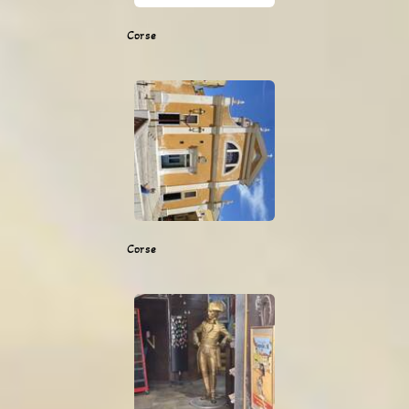
Corse
Corse