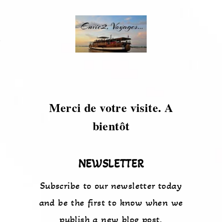
s
Merci de votre visite. A
bientôt
NEWSLETTER
Subscribe to our newsletter today
and be the first to know when we
publish a new blog post.