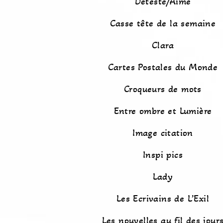
Détesté/Aimé
Casse tête de la semaine
Clara
Cartes Postales du Monde
Croqueurs de mots
Entre ombre et Lumière
Image citation
Inspi pics
Lady
Les Ecrivains de L’Exil
Les nouvelles au fil des jour