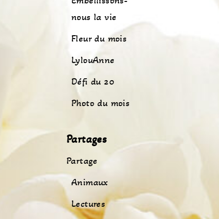
Embellissons-
nous la vie
Fleur du mois
LylouAnne
Défi du 20
Photo du mois
Partages
Partage
Animaux
Lectures