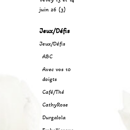
juin 26 (3)
Jeux/Défis
Jeux/Défis
ABC
Avec vos 10
doigts
Café/Thé
CathyRose
Durgalola