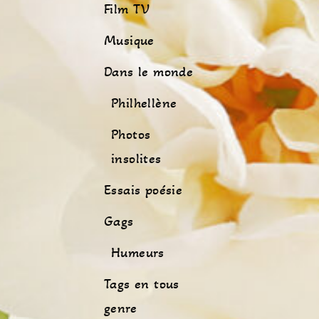
Film TV
Musique
Dans le monde
Philhellène
Photos
insolites
Essais poésie
Gags
Humeurs
Tags en tous
genre