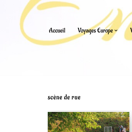
Aller
au
Accueil
Voyages Europe
contenu
scène de rue