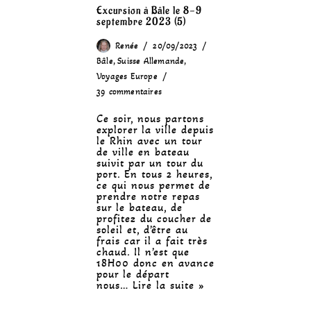
Excursion à Bâle le 8-9
septembre 2023 (5)
Renée
20/09/2023
Bâle
,
Suisse Allemande
,
Voyages Europe
39 commentaires
Ce soir, nous partons
explorer la ville depuis
le Rhin avec un tour
de ville en bateau
suivit par un tour du
port. En tous 2 heures,
ce qui nous permet de
prendre notre repas
sur le bateau, de
profitez du coucher de
soleil et, d’être au
frais car il a fait très
chaud. Il n’est que
18H00 donc en avance
pour le départ
nous…
Lire la suite »