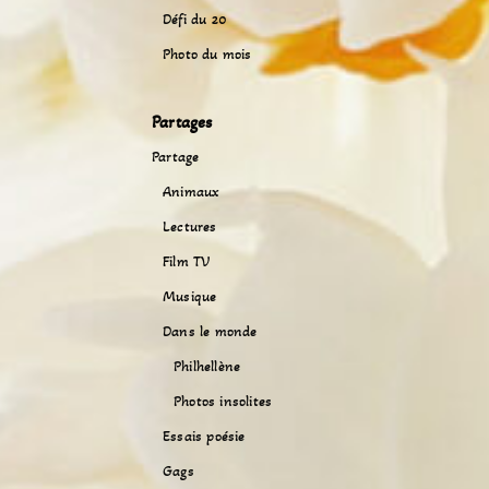
Défi du 20
Photo du mois
Partages
Partage
Animaux
Lectures
Film TV
Musique
Dans le monde
Philhellène
Photos insolites
Essais poésie
Gags