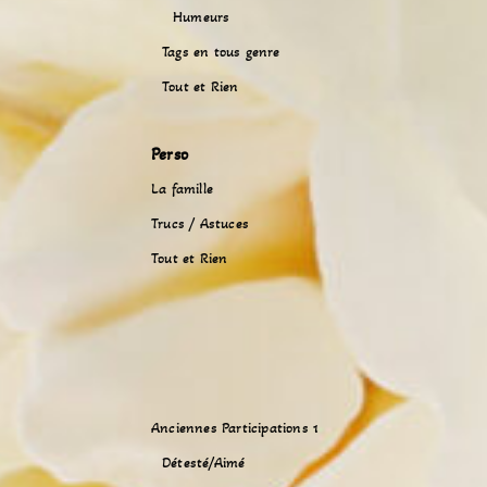
Humeurs
Tags en tous genre
Tout et Rien
Perso
La famille
Trucs / Astuces
Tout et Rien
Anciennes Participations 1
Détesté/Aimé