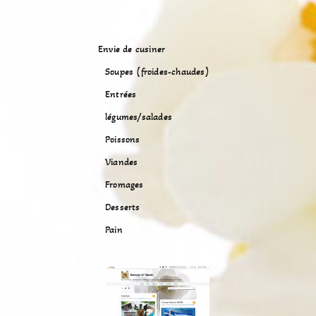
Envie de cusiner
Soupes (froides-chaudes)
Entrées
légumes/salades
Poissons
Viandes
Fromages
Desserts
Pain