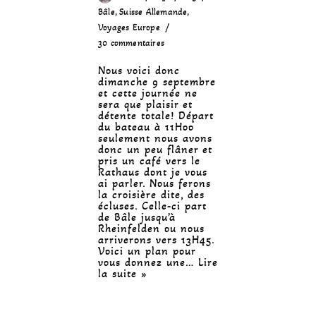
Bâle
,
Suisse Allemande
,
Voyages Europe
30 commentaires
Nous voici donc
dimanche 9 septembre
et cette journée ne
sera que plaisir et
détente totale! Départ
du bateau à 11Hoo
seulement nous avons
donc un peu flâner et
pris un café vers le
Rathaus dont je vous
ai parler. Nous ferons
la croisière dite, des
écluses. Celle-ci part
de Bâle jusqu’à
Rheinfelden ou nous
arriverons vers 13H45.
Voici un plan pour
vous donnez une…
Lire
la suite »