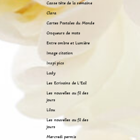
Casse tête de la semaine
Clara
Cartes Postales du Monde
Croqueurs de mots
Entre ombre et Lumière
Image citation
Inspi pics
Lady
Les Ecrivains de L’Exil
Les nouvelles au fil des
jours
Lilou
Les nouvelles au fil des
jours
Mercredi permis