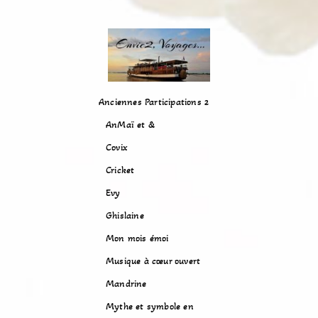
Anciennes Participations 2
AnMaï et &
Covix
Cricket
Evy
Ghislaine
Mon mois émoi
Musique à cœur ouvert
Mandrine
Mythe et symbole en