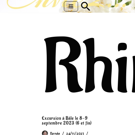
Aller
au
Rhi
contenu
Excursion à Bâle le 8-9
septembre 2023 (6 et fin)
Renée
24/11/2023