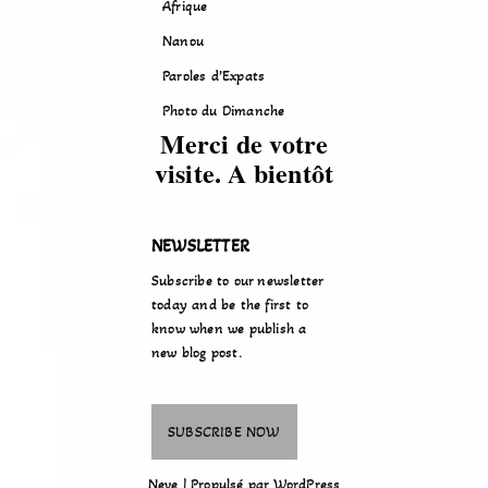
Afrique
Nanou
Paroles d’Expats
Photo du Dimanche
Merci de votre
visite. A bientôt
NEWSLETTER
Subscribe to our newsletter
today and be the first to
know when we publish a
new blog post.
Neve
| Propulsé par
WordPress