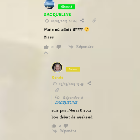
Abonné
JACQUELINE
02/03/2023 08:04
Mais où allait-il????
Bises
Répondre
0
Auteur
Renée
03/03/2023 15:49
Répondre à
JACQUELINE
sais pas, Merci Bisous
bon début de weekend
0
Répondre