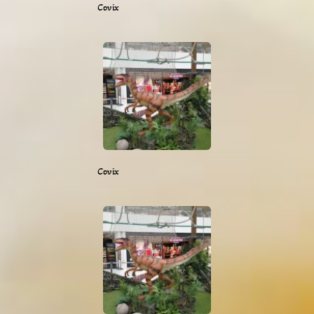
Covix
Covix