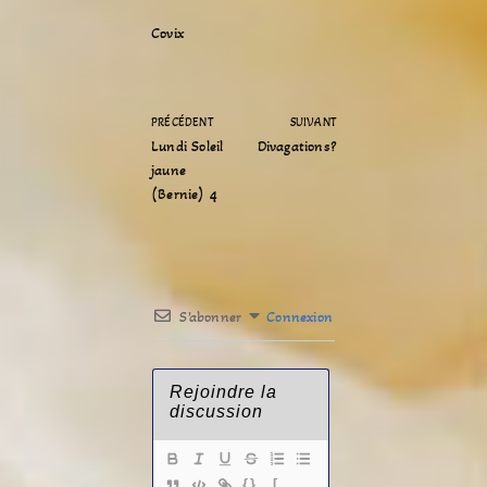
Covix
PRÉCÉDENT
SUIVANT
Lundi Soleil
Divagations?
jaune
(Bernie) 4
S’abonner
Connexion
{}
[