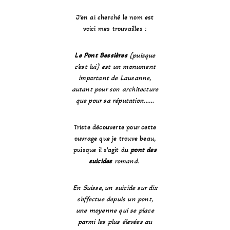
J’en ai cherché le nom est
voici mes trouvailles :
Le Pont Bessières
(puisque
c’est lui) est un monument
important de Lausanne,
autant pour son architecture
que pour sa réputation……
Triste découverte pour cette
ouvrage que je trouve beau,
puisque il s’agit du
pont des
suicides
romand.
En Suisse, un suicide sur dix
s’effectue depuis un pont,
une moyenne qui se place
parmi les plus élevées au