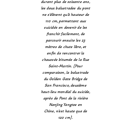
durant plus de soixante ans,
les deux balustrades du pont
ne s’élèvent qu’à hauteur de
110 cm, permettant aux
suicidés en devenir de les
franchir facilement, de
parcourir ensuite les 23
mètres de chute libre, et
enfin de rencontrer la
chaussée bitumée de la Rue
Saint-Martin. (Pour
comparaison, la balustrade
du Golden Gate Bridge de
San Francisco, deuxième
haut-lieu mondial du suicide,
après de Pont de la rivière
Nanjing Yangtze en
Chine, n’est haute que de
120 cm).