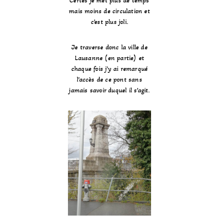
Certes je met plus de temps
mais moins de circulation et
c’est plus joli.
Je traverse donc la ville de
Lausanne (en partie) et
chaque fois j’y ai remarqué
l’accès de ce pont sans
jamais savoir duquel il s’agit.