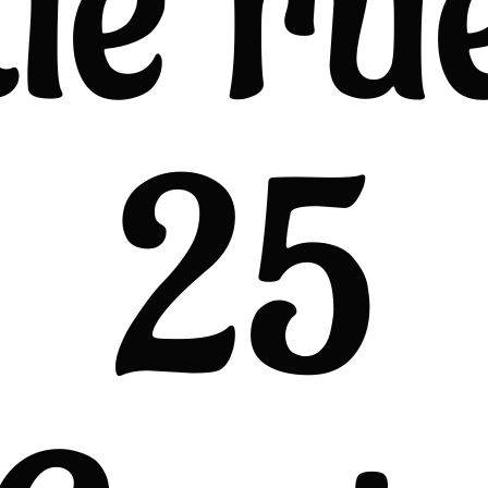
de ru
25