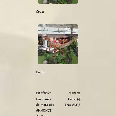
Covix
Covix
PRÉCÉDENT
SUIVANT
Croqueurs
Liste 54
de mots 281
(An-Maï)
ANNONCE