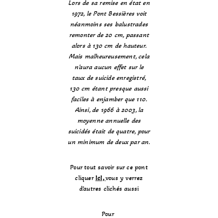
Lors de sa remise en état en
1972, le Pont Bessières voit
néanmoins ses balustrades
remonter de 20 cm, passant
alors à 130 cm de hauteur.
Mais malheureusement, cela
n’aura aucun effet sur le
taux de suicide enregistré,
130 cm étant presque aussi
faciles à enjamber que 110.
Ainsi, de 1966 à 2003, la
moyenne annuelle des
suicidés était de quatre, pour
un minimum de deux par an.
Pour tout savoir sur ce pont
cliquer
IcI,
vous y verrez
d’autres clichés aussi
Pour