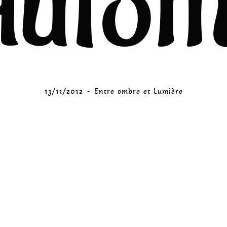
auto
13/11/2012
Entre ombre et Lumière