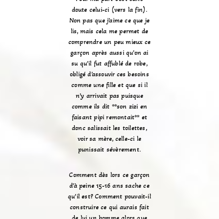
doute celui-ci (vers la fin).
Non pas que j’aime ce que je
lis, mais cela me permet de
comprendre un peu mieux ce
garçon après aussi qu’on ai
su qu’il fut affublé de robe,
obligé d’assouvir ces besoins
comme une fille et que si il
n’y arrivait pas puisque
comme ils dit **son zizi en
faisant pipi remontait** et
donc salissait les toilettes,
voir sa mère, celle-ci le
punissait sévèrement.
Comment dès lors ce garçon
d’à peine 15-16 ans sache ce
qu’il est? Comment pouvait-il
construire ce qui aurais fait
de lui un homme alors que