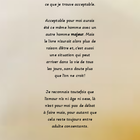
ce que je trouve acceptable.
Acceptable pour moi aurais
été ce même homme avec un
autre homme
majeur
. Mais
le livre n’aurait alors plus de
raison d’être et, c’est aussi
une situation qui peut
arriver dans la vie de tous
les jours, sans doute plus
que l’on ne croit!
Je reconnais toutefois que
l’amour n’a ni âge ni sexe, là
n’est pour moi pas de débat
à faire mais, pour autant que
cela reste toujours entre
adulte consentants.