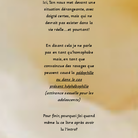
Ici, Tan nous met devant une
situation dérangeante, avec
doigté certes, mais qui ne
devrait pas exister dans la
vie réelle….et pourtant!
En disant cela je ne parle
pas en tant qu’homophobe
mais, en tant que
convaincue des ravages que
peuvent causé la
pédophilie
ou dans le cas
présent héphébophilie
(attirance sexuelle pour les
adolescents)
Pour finir, pourquoi j’ai quand
même lu ce livre après avoir
lu l’intro?