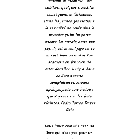
lointain et inconnu – en
oubliant quelques possibles
conséquences fâcheuses.
Dans les jeunes générations,
la sexualité ne revêt plus le
mystère qu’on lui porte
encore. La morale, cette vox
populi, est le seul juge de ce
qui est bien ou mal et l’on
statuera en fonction de
cette dernière. Il n’y a dans
ce livre aucune
complaisance, aucune
apologie, juste une histoire
qui s’appuie sur des faits
réalistes. Pédro Torres Textes
Gais
Vous l’avez compris c’est un
livre qui n’est pas pour un