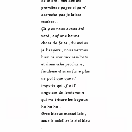
de le lire , moi dès les
premières pages si ça n’
accroche pas je laisse
tomber ..
Çà y es nous avons été
voté , ouf une bonne
chose de faite , du moins
je l’ espère , nous verrons
bien ce soir aux résultats
et dimanche prochain ,
finalement sans faire plus
de politique que n’
importe qui , j’ ai l’
angoisse du lendemain
qui me triture les boyaux
ha ha ha .
Gros bisous marseillais ,
sous le soleil et le ciel bleu
.