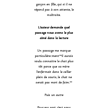
garçon en fille, qui si il ne
répond pas à son attente, le
maltraite.
L’auteur demande quel
passage nous avons le plus
aimé dans la lecture
Un passage me marque
particulière:ment**il aurais
voulu connaitre le chat plus
tôt parce que sa mère
l’enfermait dans le cellier
plein de souris, le chat ne
serait pas mort de faim.**
Puis un autre
Pour ma part c’est sans