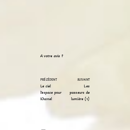
A votre avis ?
PRÉCÉDENT
SUIVANT
Le ciel
Les
l’espace pour
passeurs de
Khanel
lumière (1)