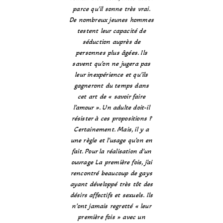
parce qu’il sonne très vrai.
De nombreux jeunes hommes
testent leur capacité de
séduction auprès de
personnes plus âgées. Ils
savent qu’on ne jugera pas
leur inexpérience et qu’ils
gagneront du temps dans
cet art de « savoir faire
l’amour ». Un adulte doit-il
résister à ces propositions ?
Certainement. Mais, il y a
une règle et l’usage qu’on en
fait. Pour la réalisation d’un
ouvrage La première fois, j’ai
rencontré beaucoup de gays
ayant développé très tôt des
désirs affectifs et sexuels. Ils
n’ont jamais regretté « leur
première fois » avec un