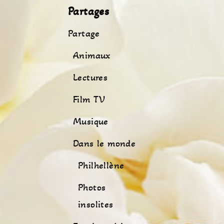
Partages
Partage
Animaux
Lectures
Film TV
Musique
Dans le monde
Philhellène
Photos
insolites