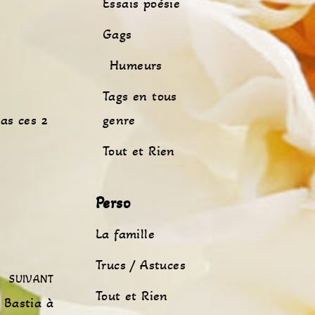
Essais poésie
Gags
Humeurs
Tags en tous
cas ces 2
genre
Tout et Rien
Perso
La famille
Trucs / Astuces
SUIVANT
Tout et Rien
 Bastia à