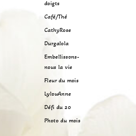
doigts
Café/Thé
CathyRose
Durgalola
Embellissons-
nous la vie
Fleur du mois
LylouAnne
Défi du 20
Photo du mois