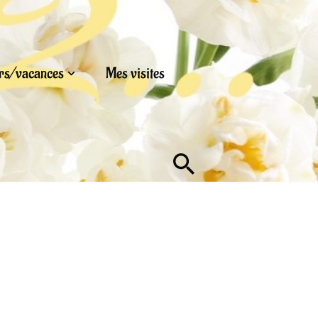
urs/vacances
Mes visites