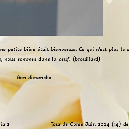
une petite bière était bienvenue. Ce qui n’est plus le 
s, nous sommes dans la peuf! (brouillard)
Bon dimanche
ia 2
Tour de Corse Juin 2024 (14) de