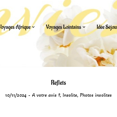
Voyages Afrique
Voyages Lointains
Idée Séjo
Reflets
10/11/2024
A votre avis ?
,
Insolite
,
Photos insolites