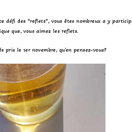
ce défi des *reflets*, vous êtes nombreux a y particip
ique que, vous aimez les reflets.
és pris le 1er novembre, qu’en pensez-vous?