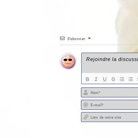
S’abonner