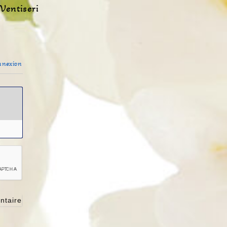
Ventiseri
nexion