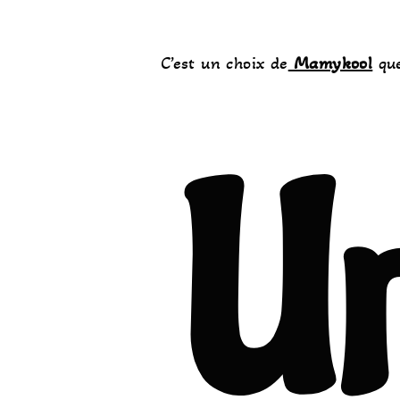
C’est un choix de
Mamykool
que
Un