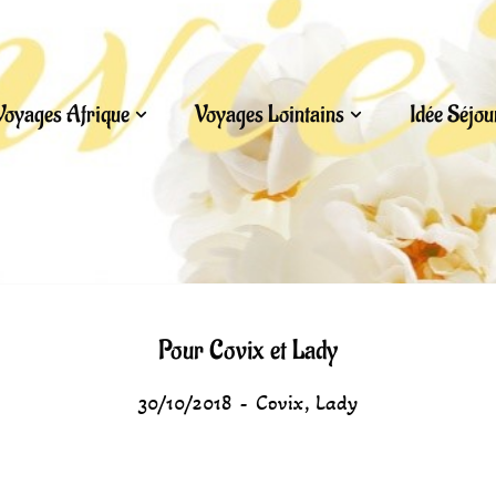
Voyages Afrique
Voyages Lointains
Idée Séjo
Pour Covix et Lady
30/10/2018
Covix
,
Lady