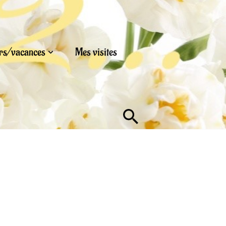
urs/vacances
Mes visites