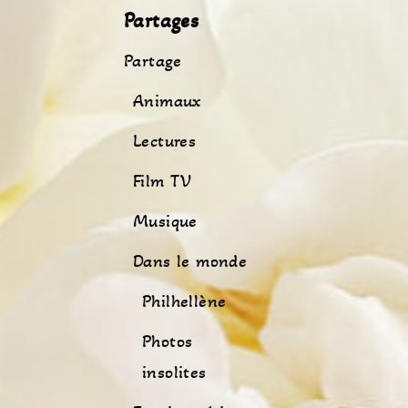
Partages
Partage
Animaux
Lectures
Film TV
Musique
Dans le monde
Philhellène
Photos
insolites