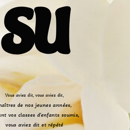
su
Vous aviez dit, vous aviez dit,
aîtres de nos jeunes années,
nt vos classes d’enfants soumis,
vous aviez dit et répété