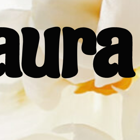
’aura