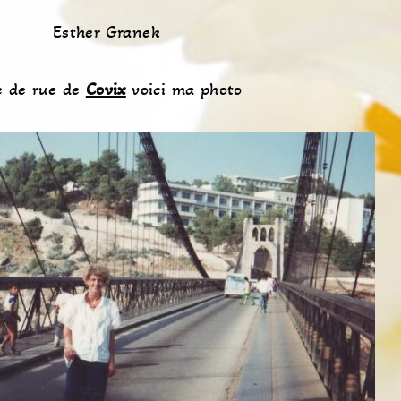
Esther Granek
ne de rue de
Covix
voici ma photo