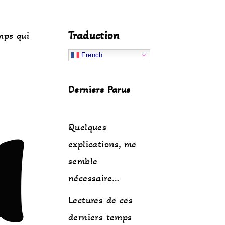
Traduction
mps qui
French
u
Derniers Parus
Quelques
explications, me
semble
nécessaire…
Lectures de ces
derniers temps