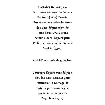
6 octobre
Départ pour
Ferradosa passage de l’écluse
Pocinho
(22m) Depuis
Ferradosa excursion la route
des vins dégustation de
Porto dans une Quinta
retour à bord. Départ pour
Pinhao et passage de l’écluse
Valéria
(33m)
Apéritif et soirée de gala, bal.
7 octobre
Départ vers Folgosa
d’où les cars partent pour
l’excursion à Lamego, le
bateau part pour regua
passage de l’écluse de
Bagaúste
(27m)