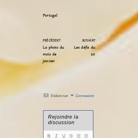
Portugal
PRÉCÉDENT
SUIVANT
La photo du
Les défis du
mois de
20
janvier
S’abonner
Connexion