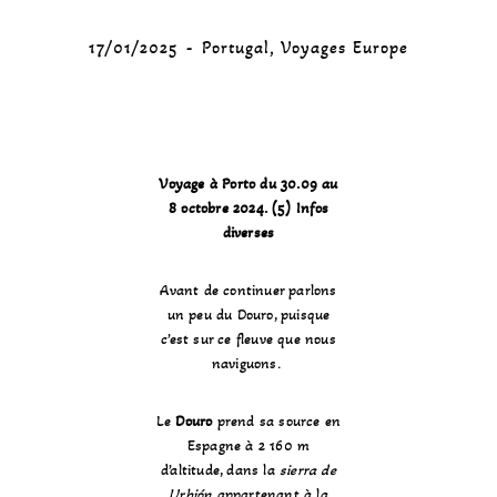
17/01/2025
Portugal
,
Voyages Europe
Voyage à Porto du 30.09 au
8 octobre 2024. (5) Infos
diverses
Avant de continuer parlons
un peu du Douro, puisque
c’est sur ce fleuve que nous
naviguons.
Le
Douro
prend sa source en
Espagne à 2 160 m
d’altitude, dans la
sierra de
Urbión
appartenant à la