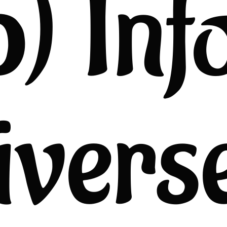
5) Inf
ivers