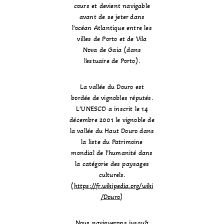
cours et devient navigable
avant de se jeter dans
l’océan Atlantique entre les
villes de Porto et de Vila
Nova de Gaia (dans
l’estuaire de Porto).
La vallée du Douro est
bordée de vignobles réputés.
L’UNESCO a inscrit le 14
décembre 2001 le vignoble de
la vallée du Haut Douro dans
la liste du Patrimoine
mondial de l’humanité dans
la catégorie des paysages
culturels.
(
https://fr.wikipedia.org/wiki
/Douro
)
Nous naviguerons jusqu’à