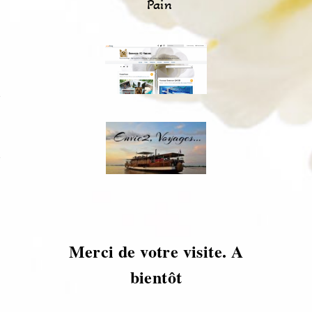
Pain
s
s
Merci de votre visite. A
bientôt