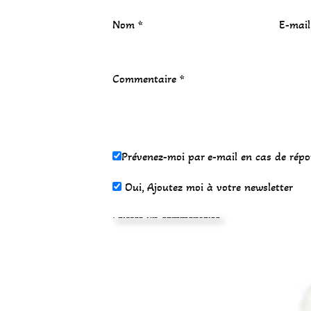
Nom
*
E-mai
Commentaire
*
Prévenez-moi par e-mail en cas de rép
Oui, Ajoutez moi à votre newsletter