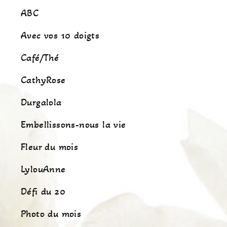
ABC
Avec vos 10 doigts
Café/Thé
CathyRose
Durgalola
Embellissons-nous la vie
Fleur du mois
LylouAnne
Défi du 20
Photo du mois