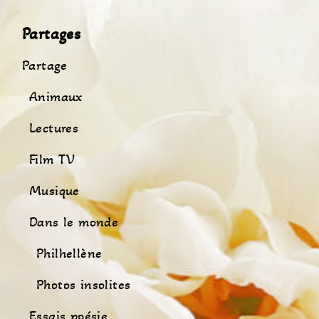
Partages
Partage
Animaux
Lectures
Film TV
Musique
Dans le monde
Philhellène
Photos insolites
Essais poésie