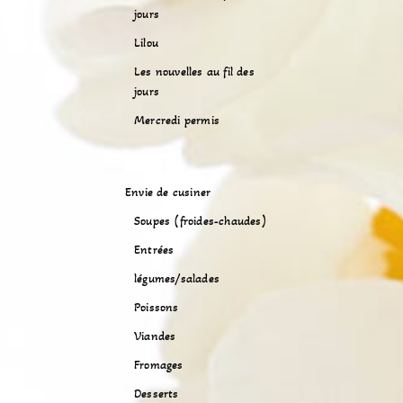
jours
Lilou
Les nouvelles au fil des
jours
Mercredi permis
Envie de cusiner
Soupes (froides-chaudes)
Entrées
légumes/salades
Poissons
Viandes
Fromages
Desserts