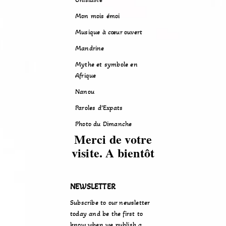
Mon mois émoi
Musique à cœur ouvert
Mandrine
Mythe et symbole en
Afrique
Nanou
Paroles d’Expats
Photo du Dimanche
Merci de votre
visite. A bientôt
NEWSLETTER
Subscribe to our newsletter
today and be the first to
know when we publish a