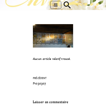
Aller
au
contenu
Aucun article relatif trouvé.
PRÉCÉDENT
P1030307
Laisser un commentaire