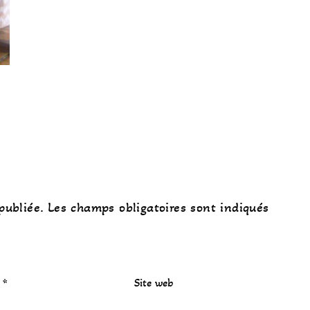
publiée.
Les champs obligatoires sont indiqués
l
*
Site web