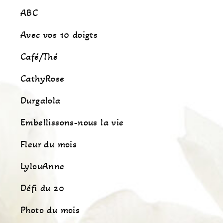
ABC
Avec vos 10 doigts
Café/Thé
CathyRose
Durgalola
Embellissons-nous la vie
Fleur du mois
LylouAnne
Défi du 20
Photo du mois