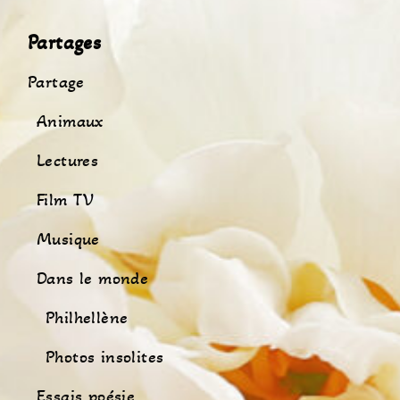
Partages
Partage
Animaux
Lectures
Film TV
Musique
Dans le monde
Philhellène
Photos insolites
Essais poésie