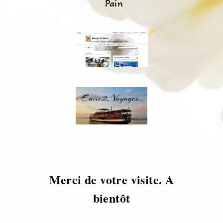
Pain
s
s
Merci de votre visite. A
bientôt