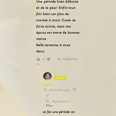
Une période bien délicate
et de la peur. Enfin tout
fini bien car plus de
crainte à avoir. Juste se
faire suivre, mais ton
époux est entre de bonnes
mains.
Belle semaine à vous
deux.
Répondre
0
Auteur
Renée
09/09/2024 15:47
Répondre à
Elisa
ce fut une période un