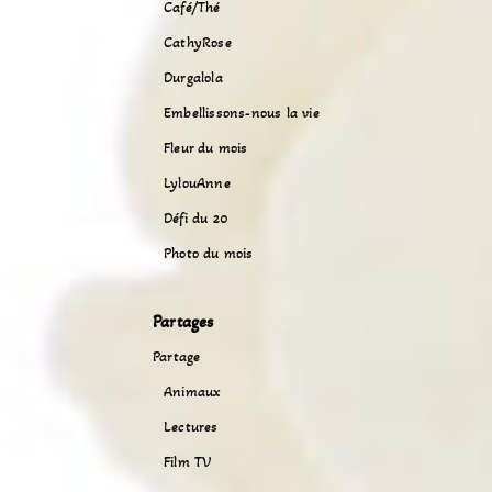
Café/Thé
CathyRose
Durgalola
Embellissons-nous la vie
Fleur du mois
LylouAnne
Défi du 20
Photo du mois
Partages
Partage
Animaux
Lectures
Film TV