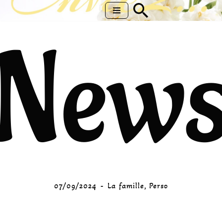
Aller
New
au
contenu
07/09/2024
La famille
,
Perso