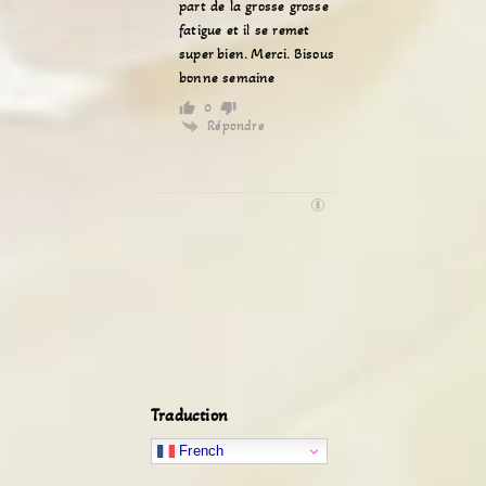
part de la grosse grosse
fatigue et il se remet
super bien. Merci. Bisous
bonne semaine
0
Répondre
Traduction
French