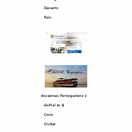
Desserts
Pain
Anciennes Participations 2
AnMaï et &
Covix
Cricket