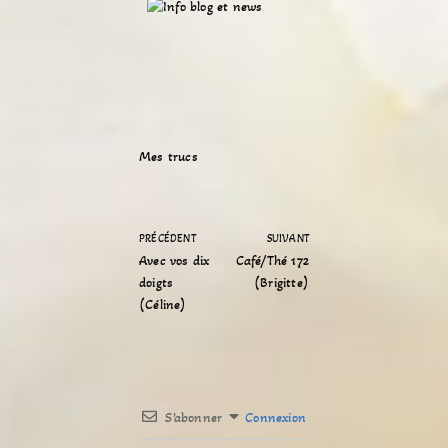
Mes trucs
PRÉCÉDENT
SUIVANT
Avec vos dix
Café/Thé 172
doigts
(Brigitte)
(Céline)
S’abonner
Connexion