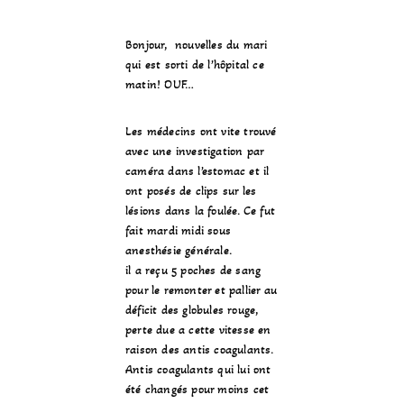
Bonjour, nouvelles du mari
qui est sorti de l’hôpital ce
matin! OUF…
Les médecins ont vite trouvé
avec une investigation par
caméra dans l’estomac et il
ont posés de clips sur les
lésions dans la foulée. Ce fut
fait mardi midi sous
anesthésie générale.
il a reçu 5 poches de sang
pour le remonter et pallier au
déficit des globules rouge,
perte due a cette vitesse en
raison des antis coagulants.
Antis coagulants qui lui ont
été changés pour moins cet