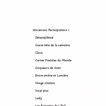
Anciennes Participations 1
Détesté/Aimé
Casse tête de la semaine
Clara
Cartes Postales du Monde
Croqueurs de mots
Entre ombre et Lumière
Image citation
Inspi pics
Lady
Les Ecrivains de L’Exil