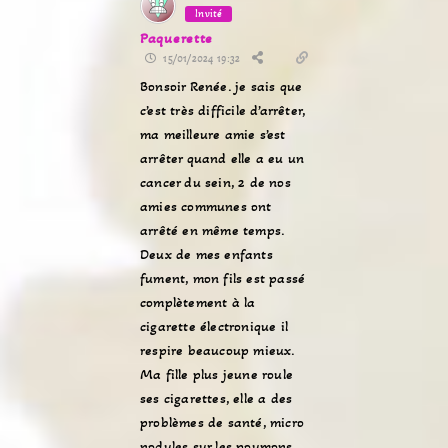
Invité
Paquerette
15/01/2024 19:32
Bonsoir Renée. je sais que
c’est très difficile d’arrêter,
ma meilleure amie s’est
arrêter quand elle a eu un
cancer du sein, 2 de nos
amies communes ont
arrêté en même temps.
Deux de mes enfants
fument, mon fils est passé
complètement à la
cigarette électronique il
respire beaucoup mieux.
Ma fille plus jeune roule
ses cigarettes, elle a des
problèmes de santé, micro
nodules sur les poumons,