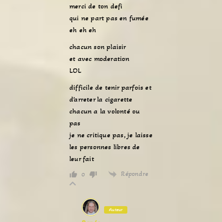
merci de ton defi
qui ne part pas en fumée
eh eh eh
chacun son plaisir
et avec moderation
LOL
difficile de tenir parfois et
d’arreter la cigarette
chacun a la volonté ou
pas
je ne critique pas, je laisse
les personnes libres de
leur fait
Répondre
0
Auteur