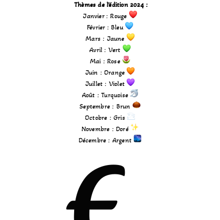
Thèmes de l’édition 2024 :
Janvier : Rouge
Février : Bleu
Mars : Jaune
Avril : Vert
Mai : Rose
Juin : Orange
Juillet : Violet
Août : Turquoise
Septembre : Brun
Octobre : Gris
Novembre : Doré
Décembre : Argent
E