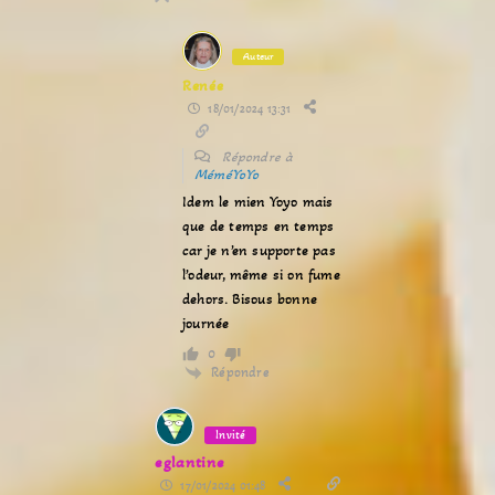
Auteur
Renée
18/01/2024 13:31
Répondre à
MéméYoYo
Idem le mien Yoyo mais
que de temps en temps
car je n’en supporte pas
l’odeur, même si on fume
dehors. Bisous bonne
journée
0
Répondre
Invité
eglantine
17/01/2024 01:48