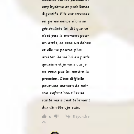
emphysème et problèmes
digestifs. Elle est stressée
en permanence alors sa
généraliste lui dit que ce
n’est pas le moment pour
un arrêt, ce sera un échec
et elle ne pourra plus
arrêter. Je ne lui en parle
quasiment jamais car je
ne veux pas lui mettre la
pression. C’est difficile
pour une maman de voir
son enfant bousiller sa
santé mais c’est tellement
dur d’arrêter, je sais.
Répondre
0