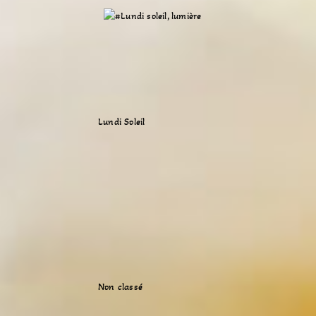
Lundi Soleil
Non classé