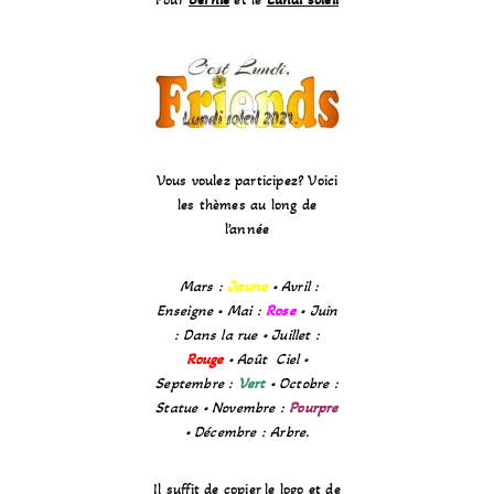
Vous voulez participez? Voici
les thèmes au long de
l’année
Mars :
Jaune
• Avril :
Enseigne • Mai :
Rose
• Juin
: Dans la rue • Juillet :
Rouge
• Août Ciel •
Septembre :
Vert
• Octobre :
Statue • Novembre :
Pourpre
• Décembre : Arbre.
Il suffit de copier le logo et de