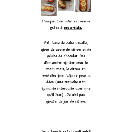
L’inspiration m’en est venue
grâce à
cet article.
P. S.
Base de cake usuelle,
ajout de zeste de citron et de
pépite de chocolat. Pas
d’amandes effilées sous la
main mais, le citron en
rondelles fais l’affaire pour la
déco (une tranche non
épluchée intercalée avec une
qu’il l’est) . Je n’ai pas
ajouter de jus de citron.
Pour
Bernie
et le
Lundi soleil