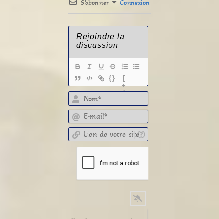
S’abonner
Connexion
{}
[
+
]
E-mail*
Lien de votre site