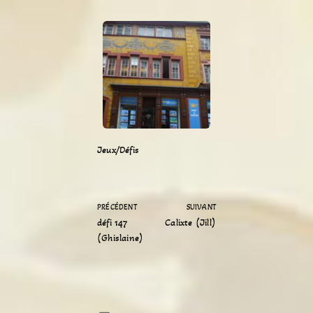
Jeux/Défis
PRÉCÉDENT
SUIVANT
défi 147
Calixte (Jill)
(Ghislaine)