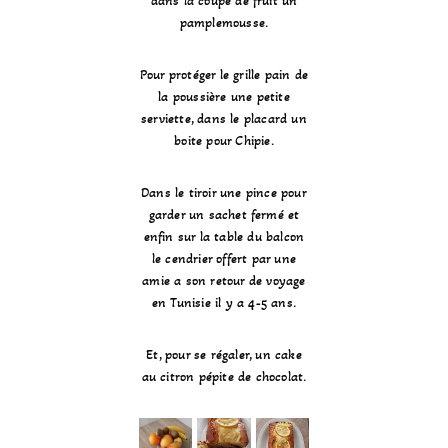
dans la coupe de fruit un
pamplemousse.
Pour protéger le grille pain de
la poussière une petite
serviette, dans le placard un
boite pour Chipie.
Dans le tiroir une pince pour
garder un sachet fermé et
enfin sur la table du balcon
le cendrier offert par une
amie a son retour de voyage
en Tunisie il y a 4-5 ans.
Et, pour se régaler, un cake
au citron pépite de chocolat.