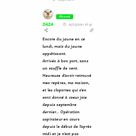
Abonné
ZAZA
22/03/2021 16:41
Encore du jaune en ce
lundi, mais du jaune
appétissant.
Arrivés à bon port, sans
un souffle de vent.
Heureuse d’avoir retrouvé
mes repères, ma maison,
et les cloportes qui s’en
sont donné à coeur joie
depuis septembre
dernier… Opération
aspirateur en cours
depuis le début de l’après
midi et je n’est pas