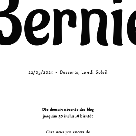
Berni
22/03/2021
Desserts
,
Lundi Soleil
Dès demain absente des blog
jusqu’au 30 inclus. A bientôt
Chez nous pas encore de