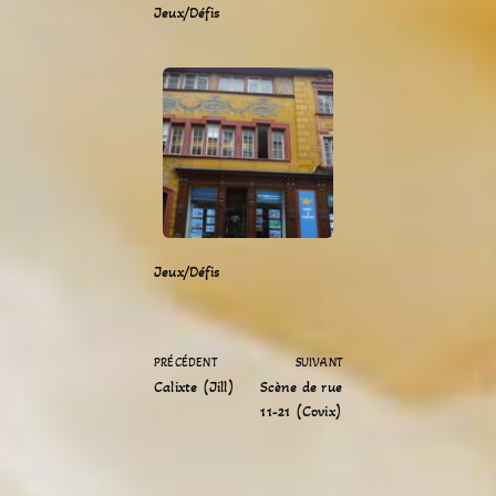
Jeux/Défis
Jeux/Défis
PRÉCÉDENT
SUIVANT
Calixte (Jill)
Scène de rue
11-21 (Covix)