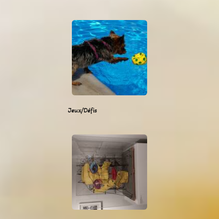
Jeux/Défis