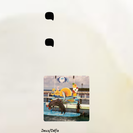
:
Jeux/Défis