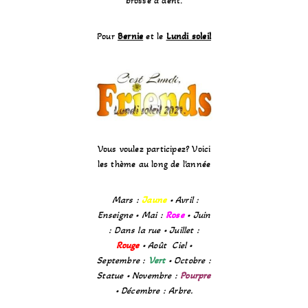
brosse à dent.
Pour
Bernie
et le
Lundi soleil
Vous voulez participez? Voici
les thème au long de l’année
Mars :
Jaune
• Avril :
Enseigne • Mai :
Rose
• Juin
: Dans la rue • Juillet :
Rouge
• Août Ciel •
Septembre :
Vert
• Octobre :
Statue • Novembre :
Pourpre
• Décembre : Arbre.