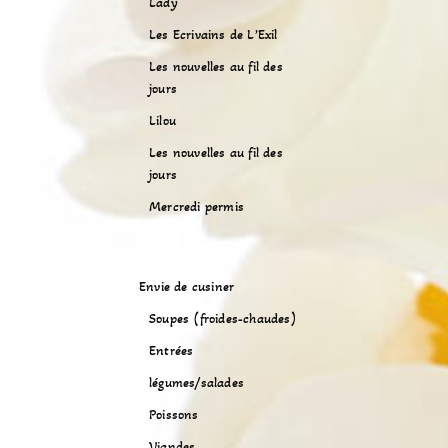
Lady
Les Ecrivains de L’Exil
Les nouvelles au fil des
jours
Lilou
Les nouvelles au fil des
jours
Mercredi permis
Envie de cusiner
Soupes (froides-chaudes)
Entrées
légumes/salades
Poissons
Viandes