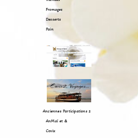
Fromages
Desserts
Pain
Anciennes Participations 2
AnMaï et &
Covix