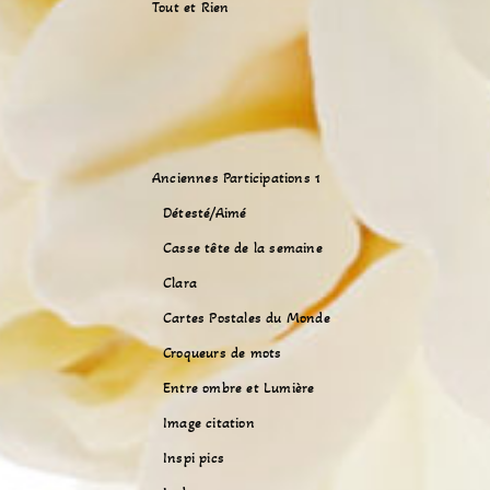
Tout et Rien
Anciennes Participations 1
Détesté/Aimé
Casse tête de la semaine
Clara
Cartes Postales du Monde
Croqueurs de mots
Entre ombre et Lumière
Image citation
Inspi pics