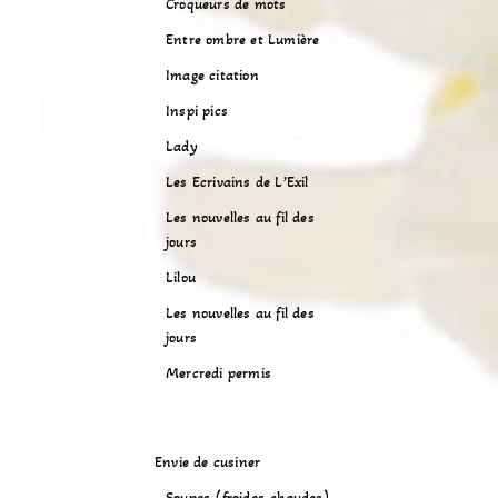
Croqueurs de mots
Entre ombre et Lumière
Image citation
Inspi pics
Lady
Les Ecrivains de L’Exil
Les nouvelles au fil des
jours
Lilou
Les nouvelles au fil des
jours
Mercredi permis
Envie de cusiner
Soupes (froides-chaudes)