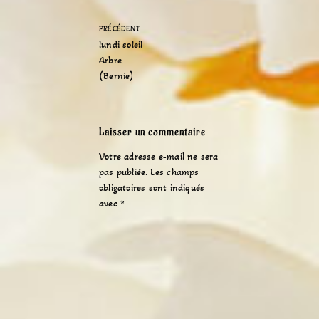
PRÉCÉDENT
lundi soleil
Arbre
(Bernie)
Laisser un commentaire
Votre adresse e-mail ne sera
pas publiée.
Les champs
obligatoires sont indiqués
avec
*