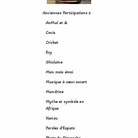
Anciennes Participations 2
AnMaï et &
Covix
Cricket
Evy
Ghislaine
Mon mois émoi
Musique à cœur ouvert
Mandrine
Mythe et symbole en
Afrique
Nanou
Paroles d’Expats
Photo du Dimanche