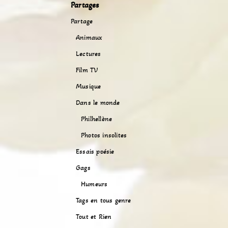
Partages
Partage
Animaux
Lectures
Film TV
Musique
Dans le monde
Philhellène
Photos insolites
Essais poésie
Gags
Humeurs
Tags en tous genre
Tout et Rien