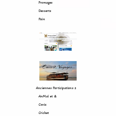
Fromages
Desserts
Pain
Anciennes Participations 2
AnMaï et &
Covix
Cricket