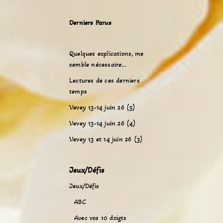
Derniers Parus
Quelques explications, me
semble nécessaire…
Lectures de ces derniers
temps
Vevey 13-14 juin 26 (5)
Vevey 13-14 juin 26 (4)
Vevey 13 et 14 juin 26 (3)
Jeux/Défis
Jeux/Défis
ABC
Avec vos 10 doigts