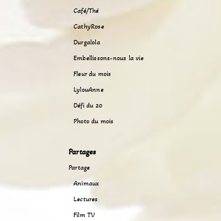
Café/Thé
CathyRose
Durgalola
Embellissons-nous la vie
Fleur du mois
LylouAnne
Défi du 20
Photo du mois
Partages
Partage
Animaux
Lectures
Film TV