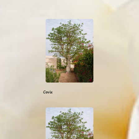
Covix