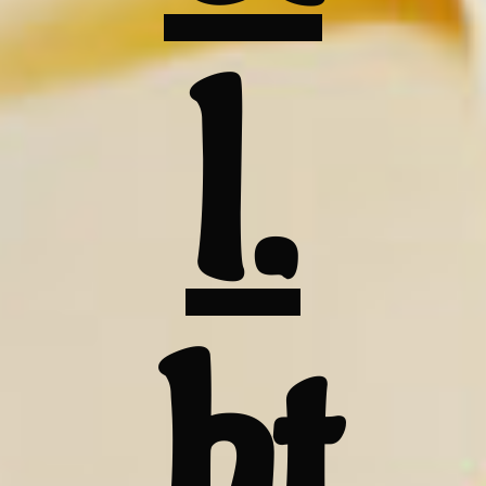
l.
ht