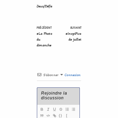
Jeux/Défis
PRÉCÉDENT
SUIVANT
#La Photo
#InspiPics
du
de juillet
dimanche
S’abonner
Connexion
{}
[