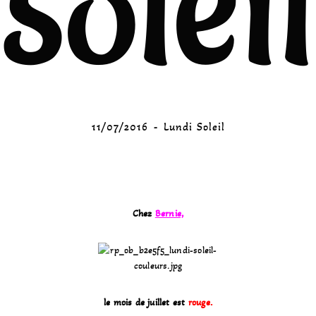
soleil
11/07/2016
Lundi Soleil
Chez
Bernie,
le mois de juillet est
rouge.