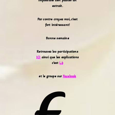
impossible d’en publier un
extrait.
Par contre croyez moi, c’est
fort intéressant!
Bonne semaine
Retrouvez les participations
ICI
ainsi que les explications
c’est
Là
et le groupe sur
F
acebook