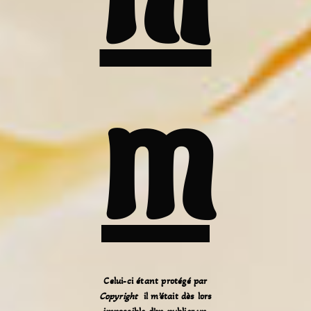
m
Celui-ci étant protégé par
Copyright
il m’était dès lors