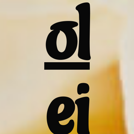
ol
ei