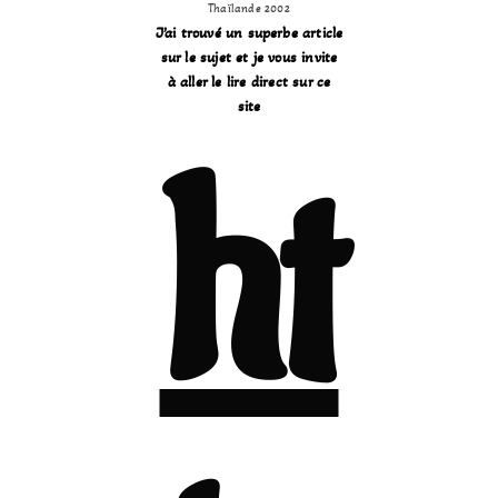
Thaïlande 2002
J’ai trouvé un superbe article
sur le sujet et je vous invite
à aller le lire direct sur ce
site
ht