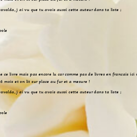
Gavalda, j ai vu que tu avais aussi cette auteur dans ta liste ;
pole
e ce livre mais pas encore lu car comme pas de livres en francais ici 
 mois et on lit sur place au fur et a mesure !
Gavalda, j ai vu que tu avais aussi cette auteur dans ta liste ;
pole