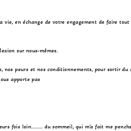
 vie, en échange de votre engagement de faire tout c
eflexion sur nous-mêmes.
, nos peurs et nos conditionnements, pour sortir du
nous apporte pas
ieurs fois loin…….. du sommeil, qui m’a fait me pench