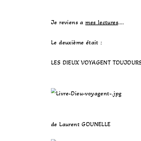
Je reviens a
mes lectures
….
Le deuxième était :
LES DIEUX VOYAGENT TOUJOUR
de Laurent GOUNELLE