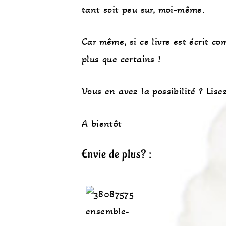
tant soit peu sur, moi-même.
Car même, si ce livre est écrit c
plus que certains !
Vous en avez la possibilité ? Lisez
A bientôt
Envie de plus? :