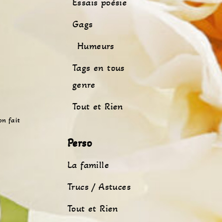
Essais poésie
Gags
Humeurs
Tags en tous
genre
Tout et Rien
on fait
Perso
La famille
Trucs / Astuces
Tout et Rien