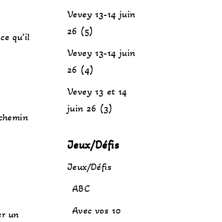
Vevey 13-14 juin
26 (5)
e qu’il
Vevey 13-14 juin
26 (4)
Vevey 13 et 14
juin 26 (3)
 chemin
Jeux/Défis
Jeux/Défis
ABC
Avec vos 10
er un