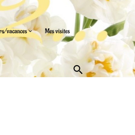
urs/vacances
Mes visites