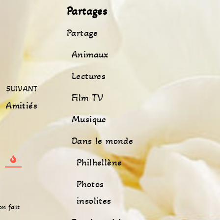
Partages
Partage
Animaux
Lectures
SUIVANT
Film TV
Amitiés
Musique
Dans le monde
Philhellène
Photos
insolites
on fait