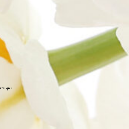
its qui