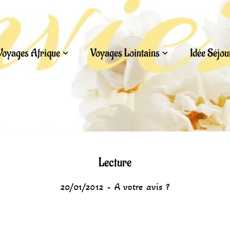
Voyages Afrique
Voyages Lointains
Idée Séjo
Lecture
20/01/2012
A votre avis ?