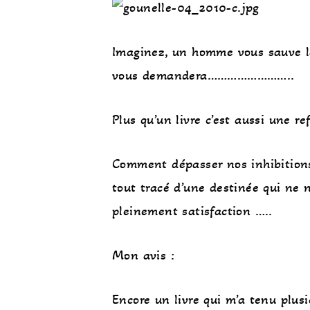
Imaginez, un homme vous sauve la
vous demandera……………………..
Plus qu’un livre c’est aussi une r
Comment dépasser nos inhibitions
tout tracé d’une destinée qui ne 
pleinement satisfaction …..
Mon avis :
Encore un livre qui m’a tenu plus