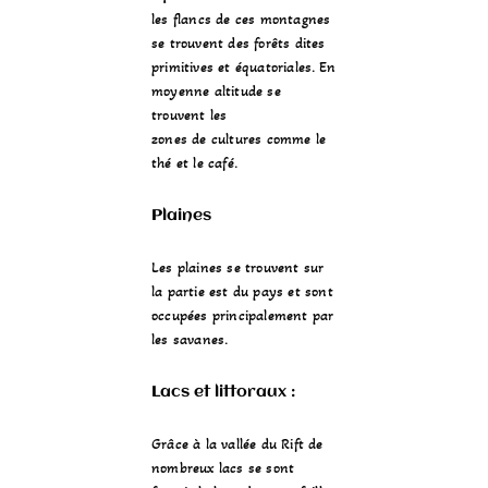
les flancs de ces montagnes
se trouvent des forêts dites
primitives
et
équatoriales
. En
moyenne altitude se
trouvent les
zones de cultures comme le
thé
et le
café
.
Plaines
Les plaines se trouvent sur
la partie est du pays et sont
occupées principalement par
les
savanes
.
Lacs et littoraux :
Grâce à la
vallée du Rift
de
nombreux lacs se sont