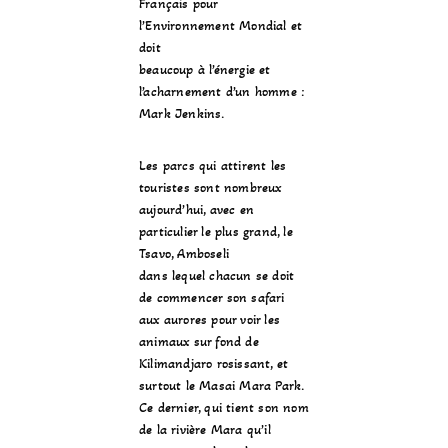
Français pour
l’Environnement Mondial
et
doit
beaucoup à l’énergie et
l’acharnement d’un homme :
Mark Jenkins
.
Les parcs qui attirent les
touristes sont nombreux
aujourd’hui, avec en
particulier le plus grand, le
Tsavo
,
Amboseli
dans lequel chacun se doit
de commencer son safari
aux aurores pour voir les
animaux sur fond de
Kilimandjaro
rosissant, et
surtout le
Masai Mara Park
.
Ce dernier, qui tient son nom
de la rivière Mara qu’il