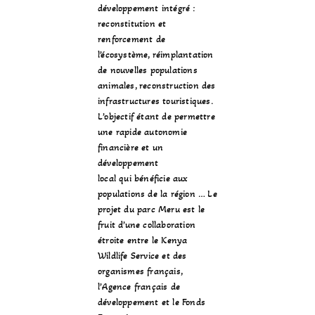
développement intégré :
reconstitution et
renforcement de
l’écosystème, réimplantation
de nouvelles populations
animales, reconstruction des
infrastructures touristiques.
L’objectif étant de permettre
une rapide autonomie
financière et un
développement
local qui bénéficie aux
populations de la région … Le
projet du parc Meru est le
fruit d’une collaboration
étroite entre le
Kenya
Wildlife Service
et des
organismes français,
l’
Agence français de
développement
et le
Fonds