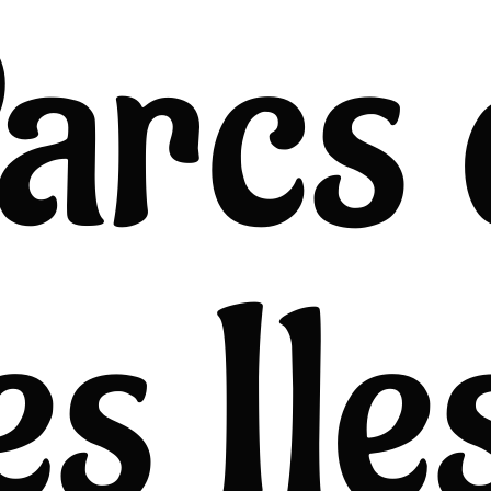
arcs 
es Ile