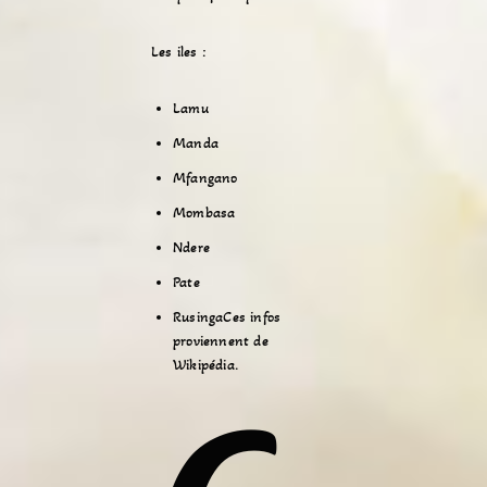
Les iles :
Lamu
Manda
Mfangano
Mombasa
Ndere
Pate
Rusinga
Ces infos
proviennent de
Wikipédia.