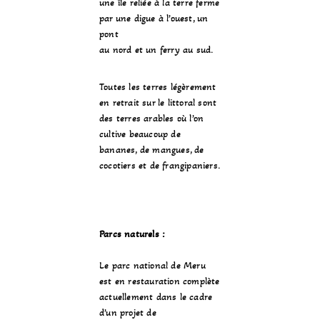
une île reliée à la terre ferme
par une digue à l’ouest, un
pont
au nord et un ferry au sud.
Toutes les terres légèrement
en retrait sur le littoral sont
des terres arables où l’on
cultive beaucoup de
bananes
, de
mangues
, de
cocotiers
et de
frangipaniers
.
Parcs naturels :
Le
parc national de Meru
est en restauration complète
actuellement dans le cadre
d’un projet de