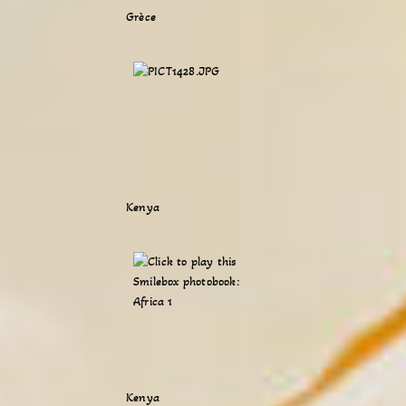
Grèce
Kenya
Kenya