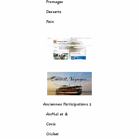
Fromages
Desserts
Pain
Anciennes Participations 2
AnMaï et &
Covix
Cricket