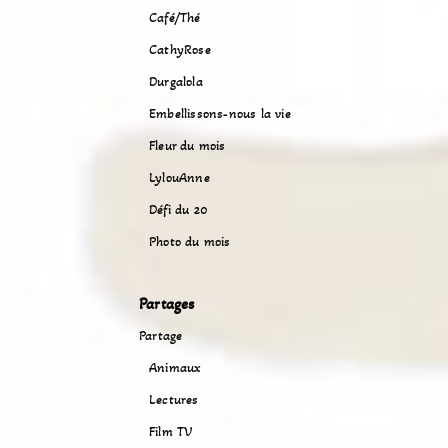
Café/Thé
CathyRose
Durgalola
Embellissons-nous la vie
Fleur du mois
LylouAnne
Défi du 20
Photo du mois
Partages
Partage
Animaux
Lectures
Film TV