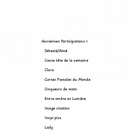
Anciennes Participations 1
Détesté/Aimé
Casse tête de la semaine
Clara
Cartes Postales du Monde
Croqueurs de mots
Entre ombre et Lumière
Image citation
Inspi pics
Lady