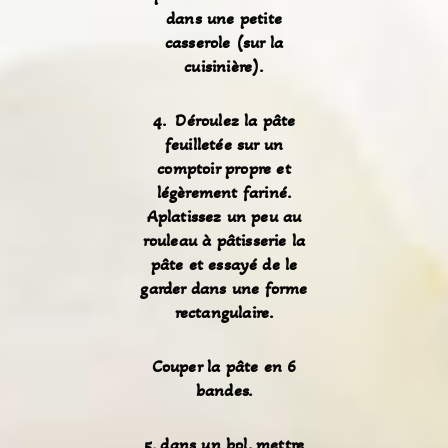
dans une petite
casserole (sur la
cuisinière).
4. Déroulez la pâte
feuilletée sur un
comptoir propre et
légèrement fariné.
Aplatissez un peu au
rouleau à pâtisserie la
pâte et essayé de le
garder dans une forme
rectangulaire.
Couper la pâte en 6
bandes.
5. dans un bol, mettre