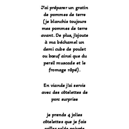
J’ai préparer un gratin
de pommes de terre
(je blanchis toujours
mes pommes de terre
avant. De plus, j’ajoute
à ma béchamel un
demi cube de poulet
ou bœuf ainsi que du
persil muscade et le
fromage râpé).
En viande j’ai servis
avec des côtelettes de
porc surprise
je prends 4 jolies
côtelettes que je fais
griller salée poivrée