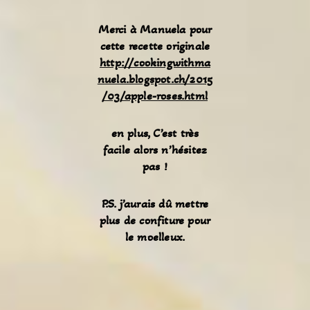
Merci à Manuela pour
cette recette originale
http://cookingwithma
nuela.blogspot.ch/2015
/03/apple-roses.html
en plus, C’est très
facile alors n’hésitez
pas !
P.S. j’aurais dû mettre
plus de confiture pour
le moelleux.