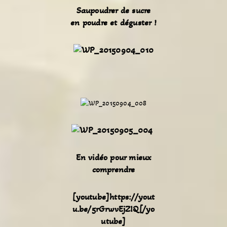
Saupoudrer de sucre
en poudre et déguster !
En vidéo pour mieux
comprendre
[youtube]https://yout
u.be/5rGrwvEjZIQ[/yo
utube]