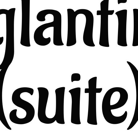
glanti
(suite