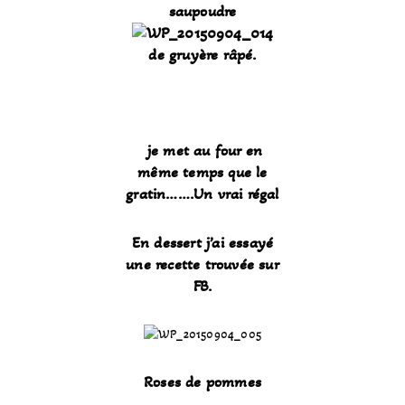
saupoudre
de gruyère râpé.
je met au four en
même temps que le
gratin…….Un vrai régal
En dessert j’ai essayé
une recette trouvée sur
FB.
Roses de pommes