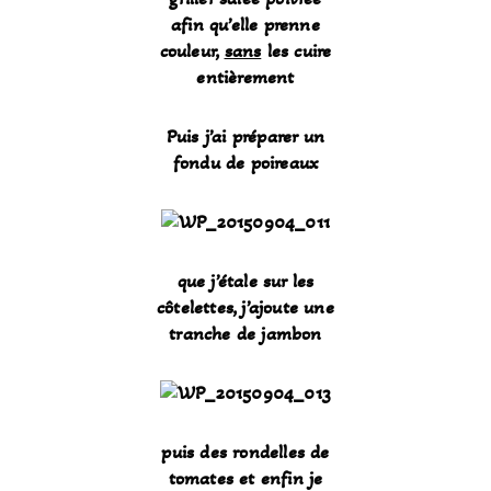
afin qu’elle prenne
couleur,
sans
les cuire
entièrement
Puis j’ai préparer un
fondu de poireaux
que j’étale sur les
côtelettes, j’ajoute une
tranche de jambon
puis des rondelles de
tomates et enfin je