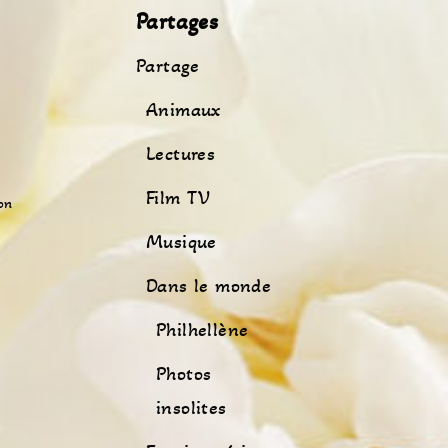
Partages
Partage
Animaux
Lectures
Film TV
on
Musique
Dans le monde
Philhellène
Photos
insolites