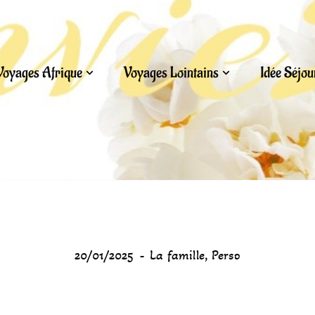
Voyages Afrique
Voyages Lointains
Idée Séjo
20/01/2025
La famille
,
Perso