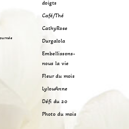
doigts
Café/Thé
CathyRose
journée
Durgalola
Embellissons-
nous la vie
Fleur du mois
LylouAnne
Défi du 20
Photo du mois