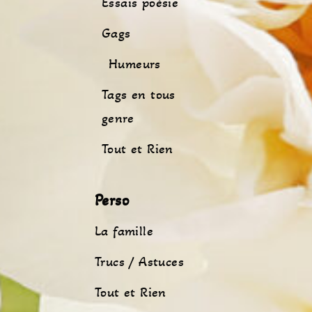
Essais poésie
Gags
Humeurs
Tags en tous
genre
Tout et Rien
Perso
La famille
Trucs / Astuces
Tout et Rien