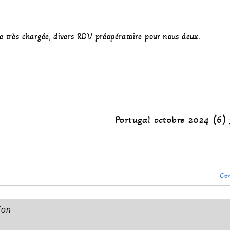
 très chargée, divers RDV préopératoire pour nous deux.
Portugal octobre 2024 (6) 
Con