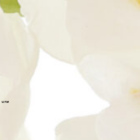
e une