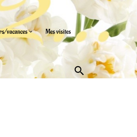
urs/vacances
Mes visites