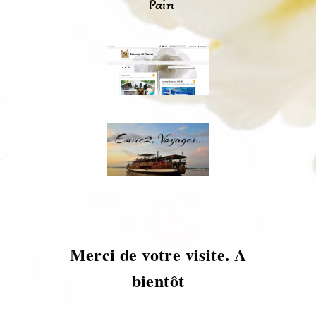
Pain
s
s
Merci de votre visite. A
bientôt