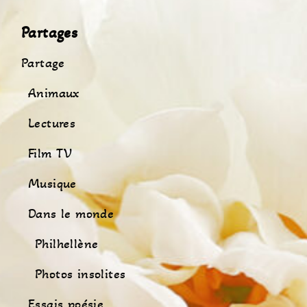
Partages
Partage
Animaux
Lectures
Film TV
Musique
Dans le monde
Philhellène
Photos insolites
Essais poésie