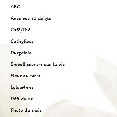
ABC
Avec vos 10 doigts
Café/Thé
CathyRose
Durgalola
Embellissons-nous la vie
Fleur du mois
LylouAnne
Défi du 20
Photo du mois