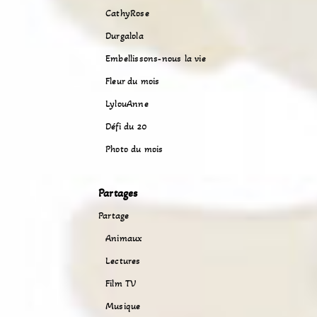
CathyRose
Durgalola
Embellissons-nous la vie
Fleur du mois
LylouAnne
Défi du 20
Photo du mois
Partages
Partage
Animaux
Lectures
Film TV
Musique