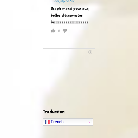
Steph/Lotus
Steph merci pour eux,
belles découvertes
bizzzzzzzzzzzzzzzzzz
0
Traduction
French