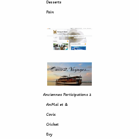
Desserts
Pain
Anciennes Participations 2
AnMaï et &
Covix
Cricket
Evy