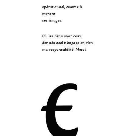
opérationnel, comme le
montre
ses images.
P.S. les liens sont ceux
donnés ceci n’engage en rien
ma responsabilité. Merci
E