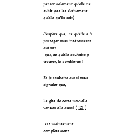
personnelement qu’elle ne
subit pas les événement
qu’elle qu’ils soit)
J’espère que,
ce qu’elle a à
partager vous intéresseras
autant
que, ce qu’elle souhaite y
trouver, la combleras !
Et je souhaite aussi vous
signaler que,
Le gîte de cette nouvelle
venues elle aussi
(
ICI
)
est maintenant
complètement