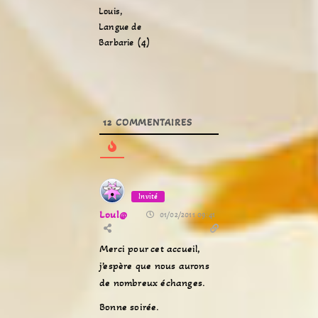
Louis,
Langue de
Barbarie (4)
12
COMMENTAIRES
Invité
Loul@
01/02/2011 09:41
Merci pour cet accueil,
j’espère que nous aurons
de nombreux échanges.
Bonne soirée.