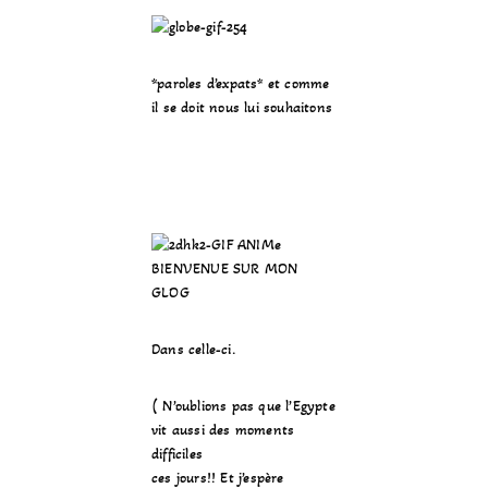
*paroles d’expats* et comme
il se doit nous lui souhaitons
Dans celle-ci.
( N’oublions pas que l’Egypte
vit aussi des moments
difficiles
ces jours!! Et j’espère