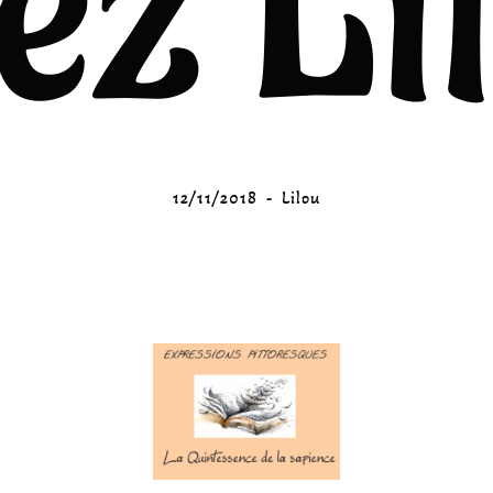
ez Li
12/11/2018
Lilou