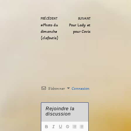
PRÉCÉDENT
SUIVANT
#Photo du
Pour Lady et
dimanche
pour Covix
(clafoutis)
S’abonner
Connexion