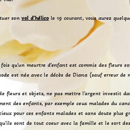
tuer son
vol d’hélico
le 19 courant, vous aurez quelqu
fois qu’un meurtre d’enfant est commis des fleurs so
mode est née avec le décès de Diana (sauf erreur de 
 fleurs et objets, ne pas mettre l’argent investit d
ment des enfants, par exemple ceux malades du canc
cieux pour ces enfants malades et sans doute plus gr
u’ils sont de tout coeur avec la famille et le sort de