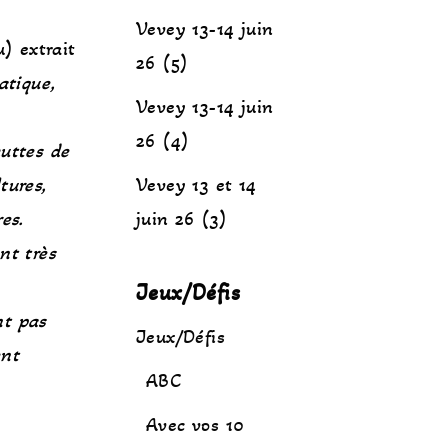
Vevey 13-14 juin
) extrait
26 (5)
atique,
Vevey 13-14 juin
26 (4)
huttes de
tures,
Vevey 13 et 14
res.
juin 26 (3)
nt très
Jeux/Défis
nt pas
Jeux/Défis
ent
ABC
Avec vos 10