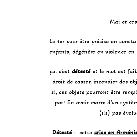
Mai et ces
Le 1er pour être précise en const
enfants, dégénère en violence en 
ça, c’est
détesté
et le mot est fai
droit de casser, incendier des 
si, ces objets pourront être remp
pas! En avoir marre d’un systèm
(ils) pas évol
Détesté
: cette
crise en Arméni