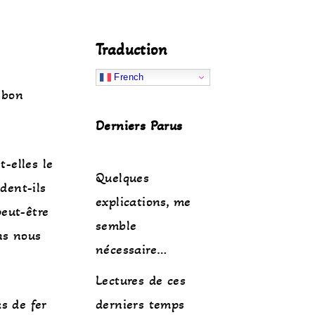
Traduction
French
 bon
Derniers Parus
-elles le
Quelques
dent-ils
explications, me
peut-être
semble
ns nous
nécessaire…
Lectures de ces
s de fer
derniers temps