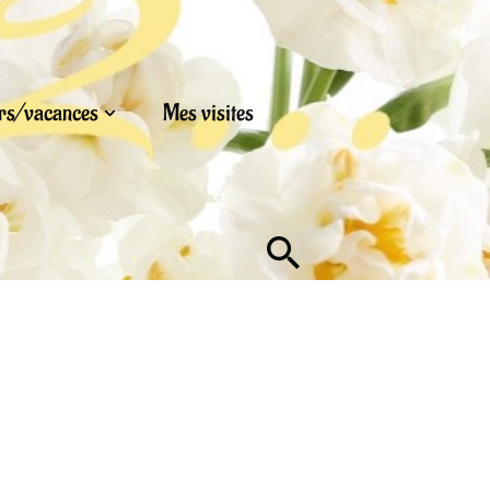
urs/vacances
Mes visites