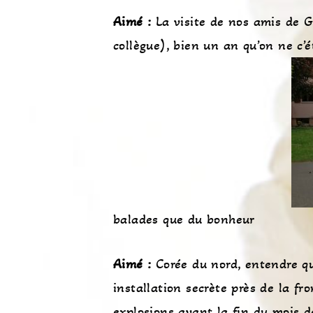
Aimé :
La visite de nos amis de G
collègue), bien un an qu’on ne c’
balades que du bonheur
Aimé :
Corée du nord, entendre q
installation secrète près de la fr
explosions avant la fin du mois 