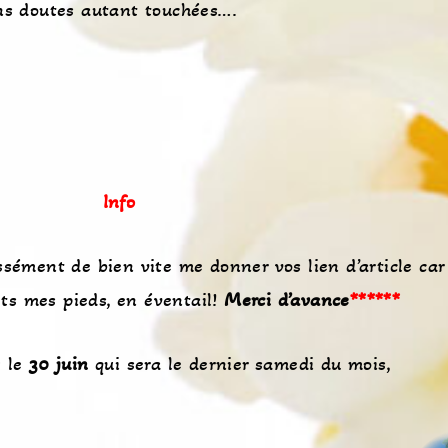
ans doutes autant touchées….
Info
ément de bien vite me donner vos lien d’article car
ets mes pieds, en éventail!
Merci d’avance
******
 le
30 juin
qui sera le dernier samedi du mois,