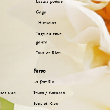
Essais poésie
-
Gags
Humeurs
Tags en tous
genre
Tout et Rien
Perso
La famille
Trucs / Astuces
ques une
Tout et Rien