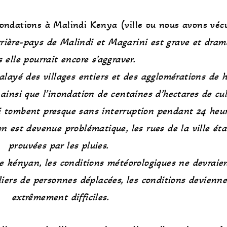
ondations à Malindi Kenya (ville ou nous avons vécu
rrière-pays de Malindi et Magarini est grave et dram
 elle pourrait encore s’aggraver.
balayé des villages entiers et des agglomérations de 
 ainsi que l’inondation de centaines d’hectares de cul
qui tombent presque sans interruption pendant 24 heu
on est devenue problématique, les rues de la ville éta
prouvées par les pluies.
ue kényan, les conditions météorologiques ne devraie
lliers de personnes déplacées, les conditions devienn
extrêmement difficiles.