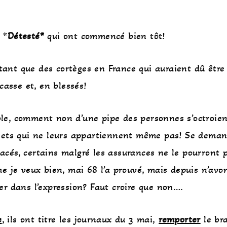
 *
Détesté*
qui ont commencé bien tôt!
atant que des cortèges en France qui auraient dû être
casse et, en blessés!
ble, comment non d’une pipe des personnes s’octroient
objets qui ne leurs appartiennent même pas! Se deman
lacés, certains malgré les assurances ne le pourront 
e je veux bien, mai 68 l’a prouvé, mais depuis n’avo
uer dans l’expression? Faut croire que non….
e
, ils ont titre les journaux du 3 mai,
remporter
le bra