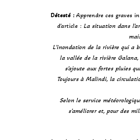
Détesté :
Apprendre ces graves in
d’article :
La situation dans l’a
mais
L’inondation de la rivière qui a 
la vallée de la rivière Galana,
s’ajoute aux fortes pluies 
Toujours à Malindi, la circulati
Selon le service météorologiq
s’améliorer et, pour des mi