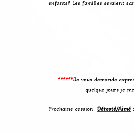
enfants? Les familles seraient s
******
Je vous demande express
quelque jours je m
Prochaine cession
Détesté/Aimé
: