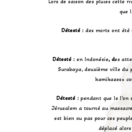
Lors de saison des pluies cette ri
que 
Détesté :
des morts ont été 
Détesté :
en Indonésie
, d
es att
Surabaya, deuxième ville du 
kamikazes» co
Détesté :
pendant que le l’on 
Jérusalem a tourné au massacre 
est bien ou pas pour ces peupl
déplacé alors