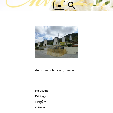
Aller
au
contenu
Aucun article relatif trouvé.
PRÉCÉDENT
Défi 351
(Evy) 7
thèmes!