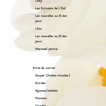
Lady
Les Ecrivains de L’Exil
Les nouvelles au fil des
jours
Lilou
Les nouvelles au fil des
jours
Mercredi permis
Envie de cusiner
Soupes (froides-chaudes)
Entrées
légumes/salades
Poissons
Viandes