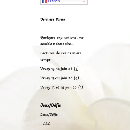
French
Derniers Parus
Quelques explications, me
semble nécessaire…
Lectures de ces derniers
temps
Vevey 13-14 juin 26 (5)
Vevey 13-14 juin 26 (4)
Vevey 13 et 14 juin 26 (3)
Jeux/Défis
Jeux/Défis
ABC