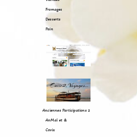
Fromages
Desserts
Pain
Anciennes Participations 2
AnMaï et &
Covix