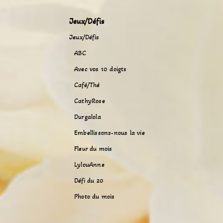
Jeux/Défis
Jeux/Défis
ABC
Avec vos 10 doigts
Café/Thé
CathyRose
Durgalola
Embellissons-nous la vie
Fleur du mois
LylouAnne
Défi du 20
Photo du mois