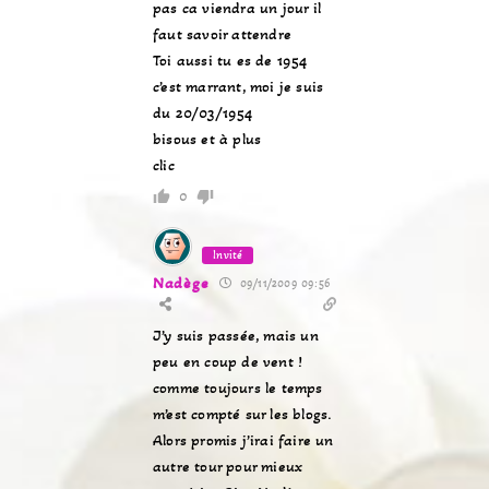
pas ca viendra un jour il
faut savoir attendre
Toi aussi tu es de 1954
c’est marrant, moi je suis
du 20/03/1954
bisous et à plus
clic
0
Invité
Nadège
09/11/2009 09:56
J’y suis passée, mais un
peu en coup de vent !
comme toujours le temps
m’est compté sur les blogs.
Alors promis j’irai faire un
autre tour pour mieux