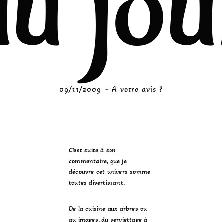
du jou
09/11/2009
A votre avis ?
C’est suite à son
commentaire, que je
découvre cet univers somme
toutes divertissant.
De la cuisine aux arbres ou
au images, du serviettage à