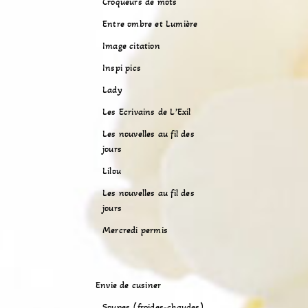
Croqueurs de mots
Entre ombre et Lumière
Image citation
Inspi pics
Lady
Les Ecrivains de L’Exil
Les nouvelles au fil des
jours
Lilou
Les nouvelles au fil des
jours
Mercredi permis
Envie de cusiner
Soupes (froides-chaudes)