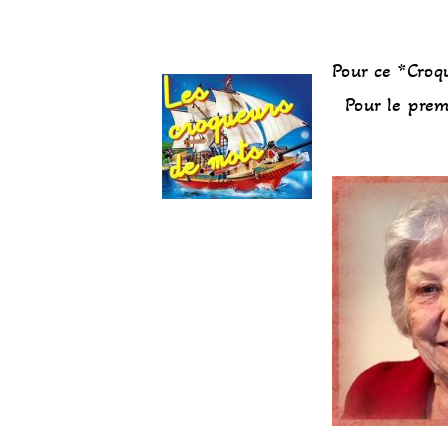
Pour ce *Cro
Pour le prem