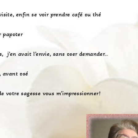
isite, enfin se voir prendre café ou thé
r papoter
 j’en avait l’envie, sans oser demander..
, avant osé
de votre sagesse vous m’impressionner!