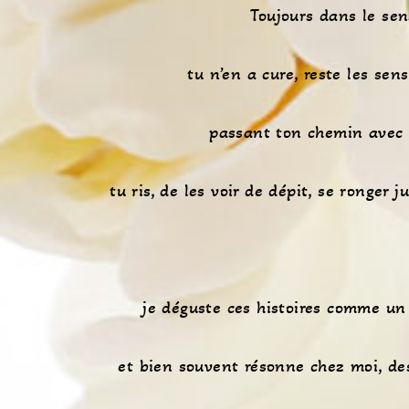
Toujours dans le sen
tu n’en a cure, reste les sen
passant ton chemin avec 
tu ris, de les voir de dépit, se ronger ju
je déguste ces histoires comme un
et bien souvent résonne chez moi, d