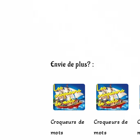
Envie de plus? :
Croqueurs de
Croqueurs de
C
mots
mots