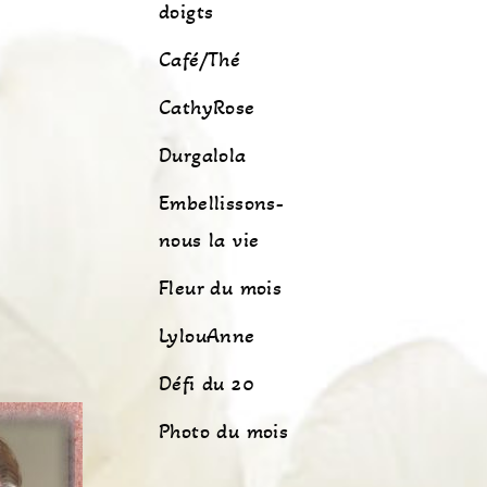
doigts
Café/Thé
CathyRose
Durgalola
Embellissons-
nous la vie
Fleur du mois
LylouAnne
Défi du 20
Photo du mois