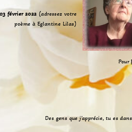
03 février 2022
(adressez votre
poème à Eglantine Lilas)
Pour
Des gens que j’apprécie, tu es dans