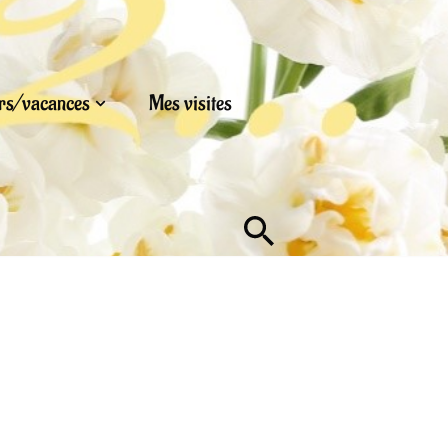
urs/vacances
Mes visites