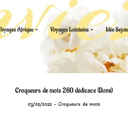
Voyages Afrique
Voyages Lointains
Idée Séjo
Croqueurs de mots 260 dédicace (Domi)
03/02/2022
Croqueurs de mots