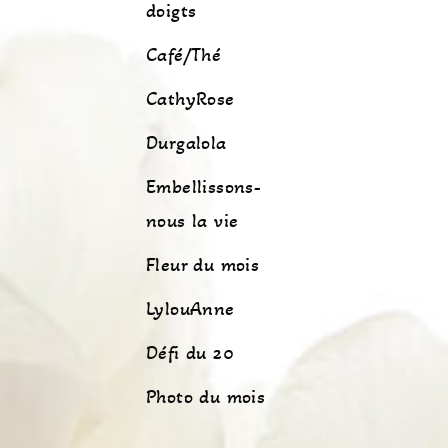
doigts
Café/Thé
CathyRose
Durgalola
Embellissons-
nous la vie
Fleur du mois
LylouAnne
Défi du 20
Photo du mois