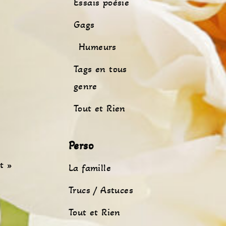
Essais poésie
Gags
Humeurs
Tags en tous
genre
Tout et Rien
Perso
t »
La famille
Trucs / Astuces
Tout et Rien