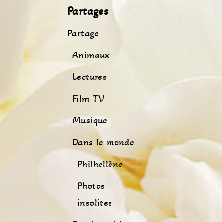
Partages
Partage
Animaux
Lectures
Film TV
Musique
Dans le monde
Philhellène
Photos
insolites