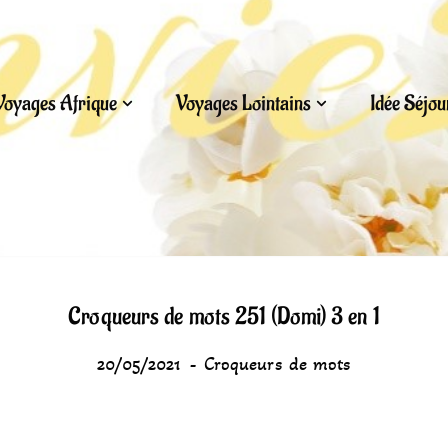
Voyages Afrique
Voyages Lointains
Idée Séjo
Croqueurs de mots 251 (Domi) 3 en 1
20/05/2021
Croqueurs de mots