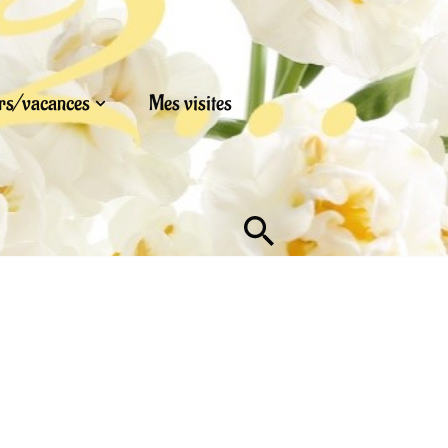
urs/vacances
Mes visites