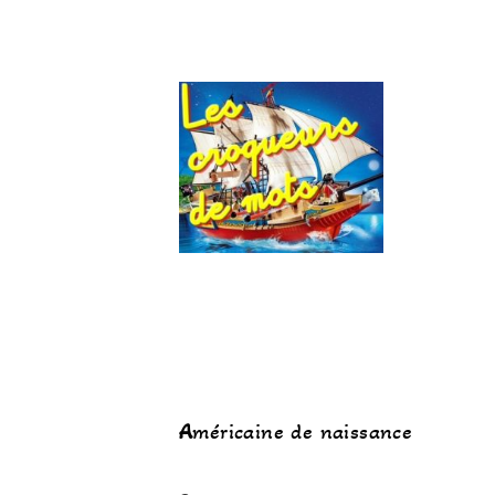
A
méricaine de naissance