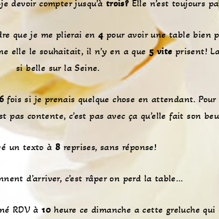
je devoir compter jusqu’à
trois?
Elle n’est toujours pa
ndre que je me plierai en
4
pour avoir une table bien p
e elle le souhaitait, il n’y en a que
5 vite
prisent! L
si belle sur la Seine.
6
fois si je prenais quelque chose en attendant. Pour f
est pas contente, c’est pas avec ça qu’elle fait son beu
yé un texto à
8
reprises, sans réponse!
nent d’arriver, c’est râper on perd la table…
onné RDV à
10
heure ce dimanche a cette greluche qui 