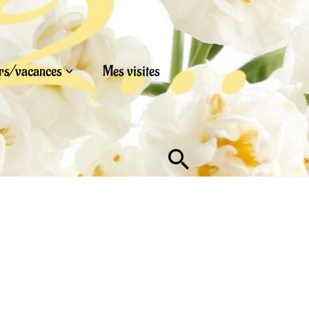
urs/vacances
Mes visites