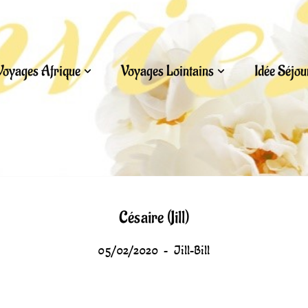
Voyages Afrique
Voyages Lointains
Idée Séjo
Césaire (Jill)
05/02/2020
Jill-Bill