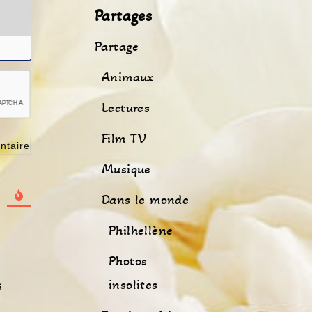
Partages
Partage
Animaux
Lectures
Film TV
Musique
Dans le monde
Philhellène
Photos
insolites
é