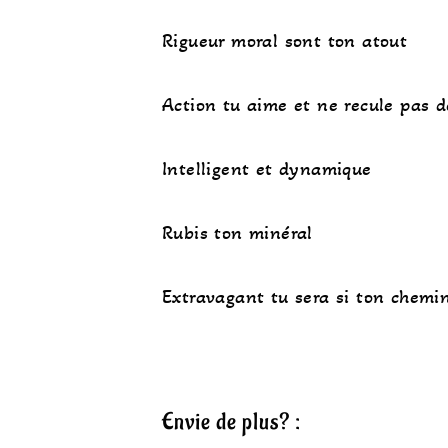
Rigueur moral sont ton atout
Action tu aime et ne recule pas de
Intelligent et dynamique
Rubis ton minéral
Extravagant tu sera si ton chemi
Envie de plus? :