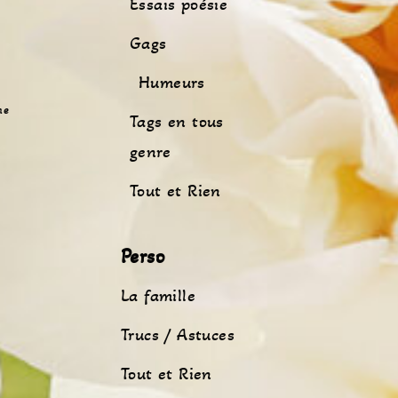
Essais poésie
Gags
Humeurs
me
Tags en tous
genre
Tout et Rien
Perso
La famille
Trucs / Astuces
Tout et Rien