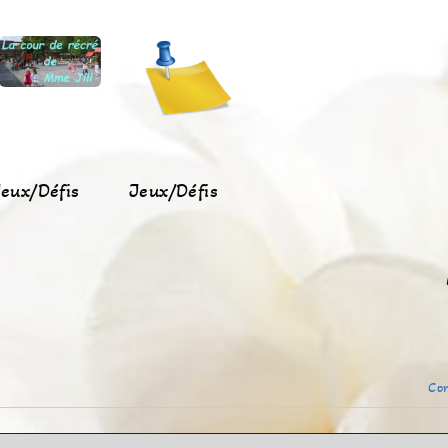
eux/Défis
Jeux/Défis
Con