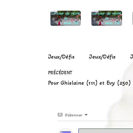
Jeux/Défis
Jeux/Défis
J
PRÉCÉDENT
Pour Ghislaine (111) et Evy (250)
S’abonner