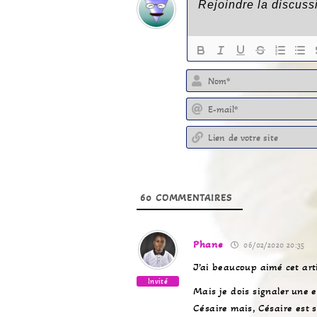
60
COMMENTAIRES
Phane
06/02/2020 20:35
J’ai beaucoup aimé cet arti
Invité
Mais je dois signaler une 
Césaire mais, Césaire est 